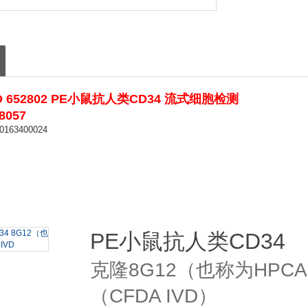
D 652802 PE小鼠抗人类CD34 流式细胞检测
057
63400024
PE小鼠抗人类CD34
克隆8G12（也称为HPCA
（CFDA IVD）