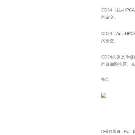
CD34（抗–HPC
的杂交。
CD34（Anti-H
的杂交。
CD34抗原是单链
的白细胞抗原。
克
格式
R-藻红蛋白（PE