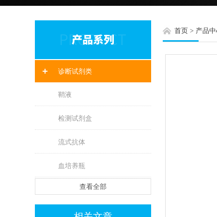
首页
>
产品中
诊断试剂类
鞘液
检测试剂盒
流式抗体
血培养瓶
查看全部
相关文章