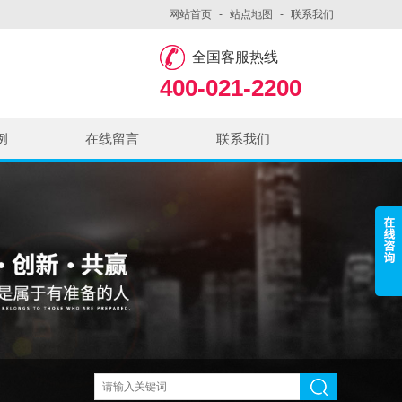
网站首页
-
站点地图
-
联系我们
全国客服热线
400-021-2200
例
在线留言
联系我们