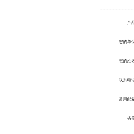
产
您的单
您的姓
联系电
常用邮
省