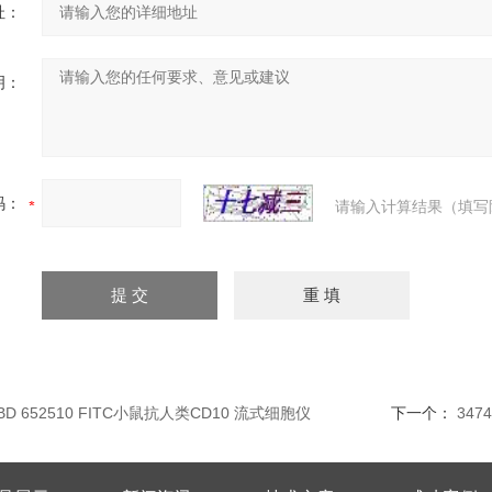
址：
明：
码：
请输入计算结果（填写
5BD 652510 FITC小鼠抗人类CD10 流式细胞仪
下一个：
347