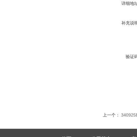
详细地
补充说
验证
上一个：
34092