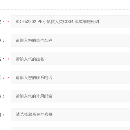
品：
位：
名：
话：
箱：
份：