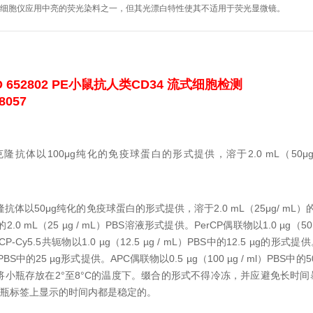
式细胞仪应用中亮的荧光染料之一，但其光漂白特性使其不适用于荧光显微镜。
D 652802 PE小鼠抗人类CD34 流式细胞检测
057
克隆抗体以100μg纯化的免疫球蛋白的形式提供，溶于2.0 mL（50μ
隆抗体以50μg纯化的免疫球蛋白的形式提供，溶于2.0 mL（25μg/ mL）
2.0 mL（25 µg / mL）PBS溶液形式提供。
PerCP偶联物以1.0 µg（50
rCP-Cy5.5共轭物以1.0 µg（12.5 µg / mL）PBS中的12.5 µg的形式提
l）PBS中的25 µg形式提供。
APC偶联物以0.5 µg（100 µg / ml）PBS中
将小瓶存放在2°至8°C的温度下。
缀合的形式不得冷冻，并应避免长时间
瓶标签上显示的时间内都是稳定的。