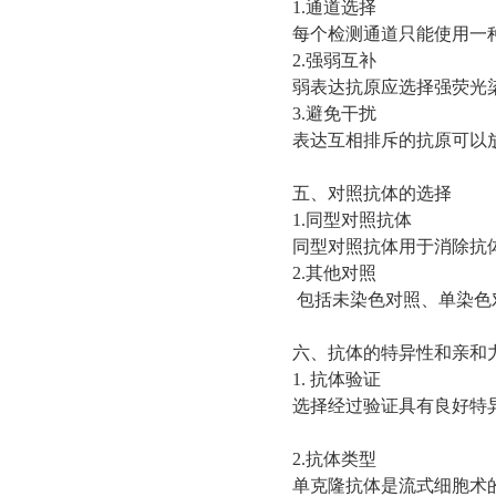
1.通道选择
每个检测通道只能使用一
2.强弱互补
弱表达抗原应选择强荧光
3.避免干扰
表达互相排斥的抗原可以
五、对照抗体的选择
1.同型对照抗体
同型对照抗体用于消除抗
2.其他对照
包括未染色对照、单染色
六、抗体的特异性和亲和
1.
抗体验证
选择经过验证具有良好特
2.抗体类型
单克隆抗体是流式细胞术