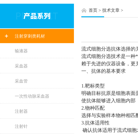
首页
>
技术文章
>
注射穿刺类耗材
流式细胞分选抗体选择的
输液器
流式细胞分选技术是一种
赖于先进的仪器设备，更
采血器
一、抗体的基本要求
采血管
1.靶标类型
明确目标抗原是细胞表面
一次性动脉采血器
使抗体能够进入细胞内部
2.物种匹配
注射器
选择与实验样本物种相匹
3.抗体适用性
注射针
确认抗体适用于流式细胞