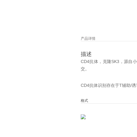
产品详情
描述
CD4抗体，克隆SK3，源自小
交。
CD4抗体识别存在于T辅助/
格式