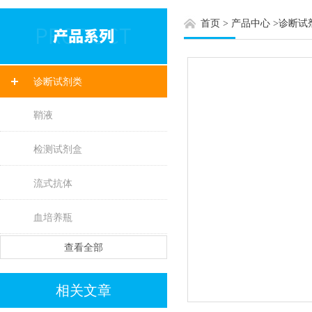
首页
>
产品中心
>
诊断试
诊断试剂类
鞘液
检测试剂盒
流式抗体
血培养瓶
查看全部
相关文章