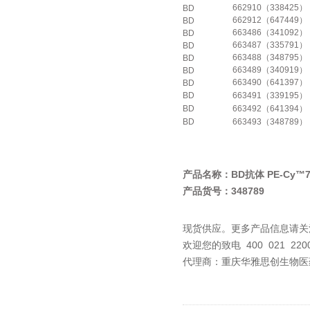
662910（338425）
BD
662912（647449）
BD
663486（341092）
BD
663487（335791）
BD
663488（348795）
BD
663489（340919）
BD
663490（641397）
BD
BD
663491（339195）
BD
663492（641394）
BD
663493（348789）
产品名称：BD抗体 PE-Cy™
产品货号：348789
现货供应。更多产品信息请关
欢迎您的致电 400 021 2
代理商：重庆华雅思创生物医