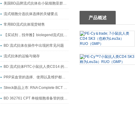
美国BD品牌流式抗体在小鼠细胞亚群研究中的应用与试剂选型指南
流式细胞分选抗体选择的关键要点
产品概述
常用BD流式抗体现货销售
【买试剂，找华雅】biolegend流式抗体系列
BD 流式抗体在操作中出现的常见问题
流式抗体的运输与储存
BD 流式抗体FITC小鼠抗人类CD14 的主要作用
PRP采血管的选择、使用以及维护都是非常重要的环节
Streck新品上市: RNA Complete BCT 保存管
BD 362761 CPT 单核细胞准备管的技术解析