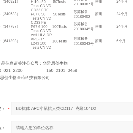
4（340921）
苏州
24个月
HI10a 50
50Tests
20180387号
Tests CNIVD
CD33 FITC
苏苏械备
5（340533）
苏州
24个月
P67.6 50
50Tests
20180402
Tests CNIVD
CD33 PE
苏苏械备
6（347787）
苏州
24个月
P67.6 100
100Tests
20180345号
Tests CNIVD
Anti-HLA-DR
苏苏械备
APC-H7
9（641393）
苏州
6个月
100Tests
L243 100
20180343号
Tests CNIVD
产品信息请关注公众号：华雅思创生物
0 021 2200 150 2101 0459
思创生物医药科技有限公司
品：
位：