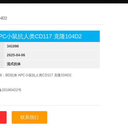
4D2
PC小鼠抗人类CD117 克隆104D2
341096
2025-04-06
流式抗体
：BD抗体 APC小鼠抗人类CD117 克隆104D2
6
0180422号
联系我们