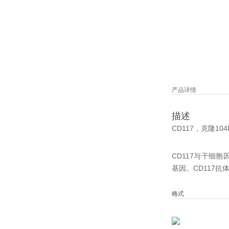
产品详情
描述
CD117，克隆10
CD117与干细胞
基因。
CD117
格式