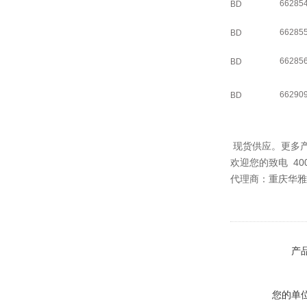
66285
BD
66285
BD
66285
BD
66290
BD
现货供应。更多
欢迎您的致电 40
代理商：重庆华雅
产
您的单