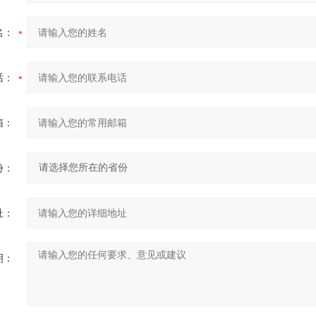
名：
话：
箱：
份：
址：
明：