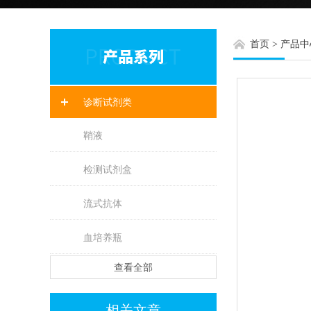
首页
>
产品中
诊断试剂类
鞘液
检测试剂盒
流式抗体
血培养瓶
查看全部
相关文章