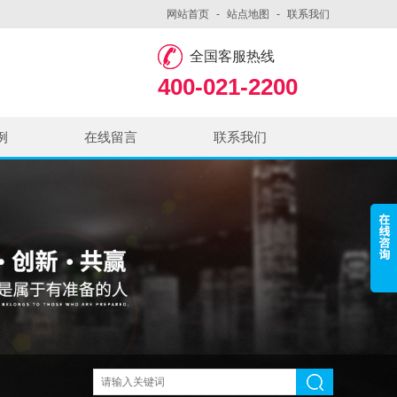
网站首页
-
站点地图
-
联系我们
全国客服热线
400-021-2200
例
在线留言
联系我们