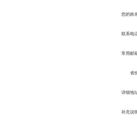
您的姓
联系电
常用邮
省
详细地
补充说