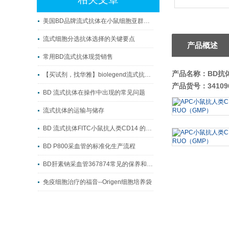
美国BD品牌流式抗体在小鼠细胞亚群研究中的应用与试剂选型指南
流式细胞分选抗体选择的关键要点
产品概述
常用BD流式抗体现货销售
产品名称：BD抗体 
【买试剂，找华雅】biolegend流式抗体系列
产品货号：34109
BD 流式抗体在操作中出现的常见问题
流式抗体的运输与储存
BD 流式抗体FITC小鼠抗人类CD14 的主要作用
BD P800采血管的标准化生产流程
BD肝素钠采血管367874常见的保养和存放注意事项
免疫细胞治疗的福音--Origen细胞培养袋