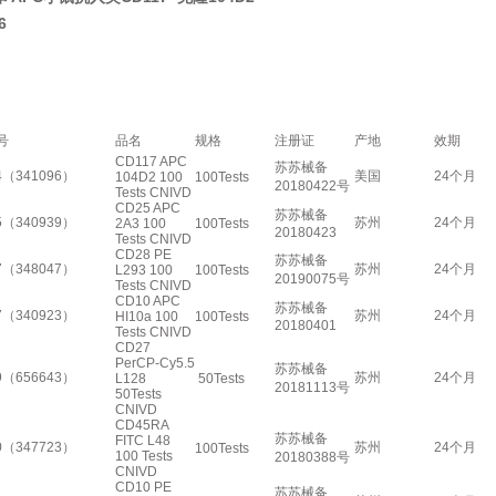
6
号
品名
规格
注册证
产地
效期
CD117 APC
苏苏械备
4（341096）
美国
24个月
104D2 100
100Tests
20180422号
Tests CNIVD
CD25 APC
苏苏械备
5（340939）
苏州
24个月
2A3 100
100Tests
20180423
Tests CNIVD
CD28 PE
苏苏械备
7（348047）
苏州
24个月
L293 100
100Tests
20190075号
Tests CNIVD
CD10 APC
苏苏械备
7（340923）
苏州
24个月
HI10a 100
100Tests
20180401
Tests CNIVD
CD27
PerCP-Cy5.5
苏苏械备
9（656643）
苏州
24个月
L128
50Tests
20181113号
50Tests
CNIVD
CD45RA
苏苏械备
FITC L48
0（347723）
苏州
24个月
100Tests
100 Tests
20180388号
CNIVD
CD10 PE
苏苏械备