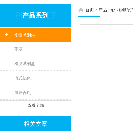
首页
>
产品中心
>
诊断试
诊断试剂类
鞘液
检测试剂盒
流式抗体
血培养瓶
查看全部
相关文章