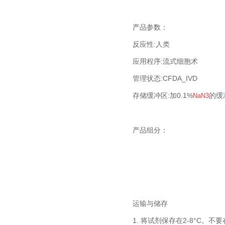
产品参数：
反应性:人类
应用程序:流式细胞术
管理状态:CFDA_IVD
存储缓冲区:加0.1%
的缓
NaN3
产品组分：
运输与储存
1. 将试剂保存在2-8°C。