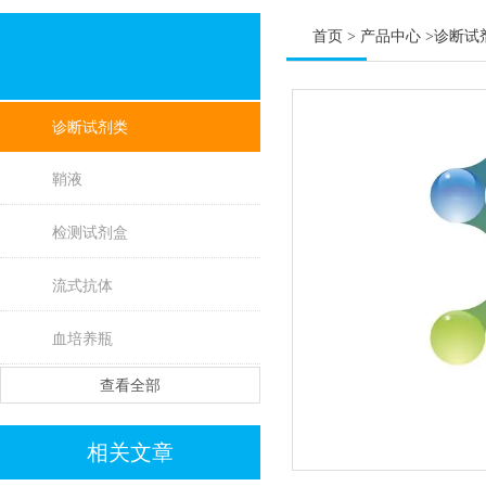
首页
>
产品中心
>
诊断试
诊断试剂类
鞘液
检测试剂盒
流式抗体
血培养瓶
查看全部
相关文章