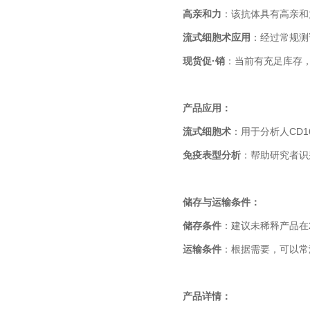
高亲和力
：该抗体具有高亲和
流式细胞术应用
：经过常规测
现货促·销
：当前有充足库存，
产品应用：
流式细胞术
：用于分析人CD
免疫表型分析
：帮助研究者识
储存与运输条件：
储存条件
：建议未稀释产品在2
运输条件
：根据需要，可以常
产品详情：