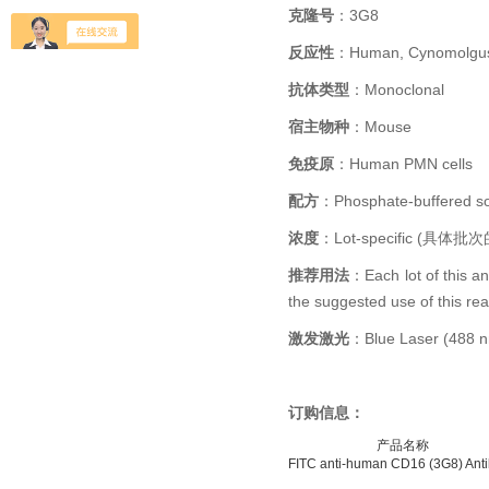
克隆号
：3G8
反应性
：Human, Cynomolgus
抗体类型
：Monoclonal
宿主物种
：Mouse
免疫原
：Human PMN cells
配方
：Phosphate-buffered sol
浓度
：Lot-specific 
推荐用法
：Each lot of this an
the suggested use of this reag
激发激光
：Blue Laser (488 
订购信息：
产品名称
FITC anti-human CD16 (3G8) Ant