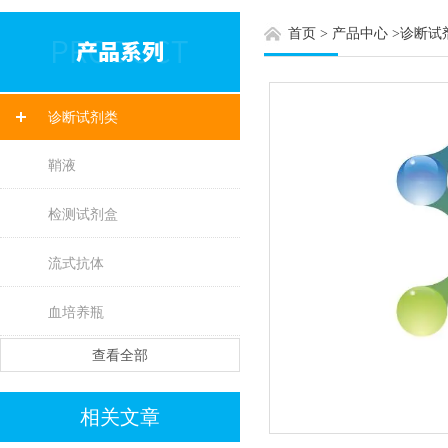
首页
>
产品中心
>
诊断试
诊断试剂类
鞘液
检测试剂盒
流式抗体
血培养瓶
查看全部
相关文章