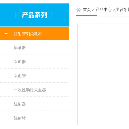
首页
>
产品中心
>
注射穿
注射穿刺类耗材
输液器
采血器
采血管
一次性动脉采血器
注射器
注射针