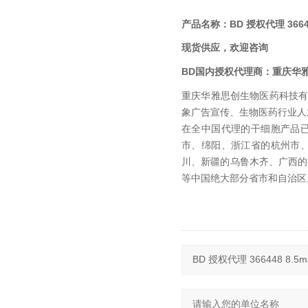
BD 授权代理 3664
产品名称：
现货供应，欢迎咨询
BD国内
授权代理商：
重庆华
重庆华雅思创生物医药科技
象广告宣传、生物医药行业人
在全中国代理的干细胞产品
市、绵阳、浙江省的杭州市
川、新疆的乌鲁木齐、广西的
等中国绝大部分省市和自治区