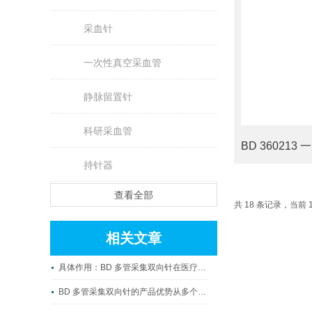
采血针
一次性真空采血管
静脉留置针
科研采血管
持针器
查看全部
共 18 条记录，当前 1
相关文章
具体作用：BD 多管采集双向针在医疗中的关键角色
BD 多管采集双向针的产品优势从多个方面探讨