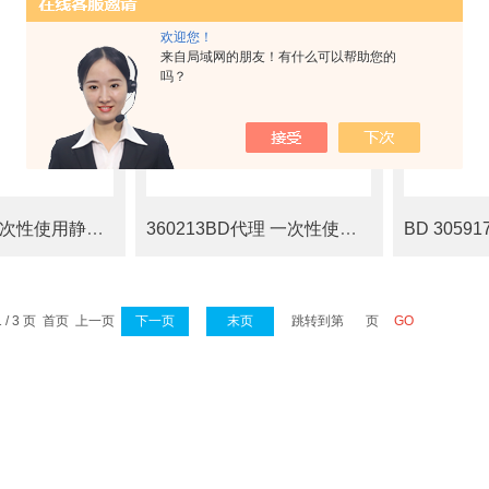
欢迎您！
来自局域网的朋友！有什么可以帮助您的
吗？
BD 360213 一次性使用静脉血样采集针
360213BD代理 一次性使用静脉血液采集针21mm
 / 3 页 首页 上一页
下一页
末页
跳转到第
页