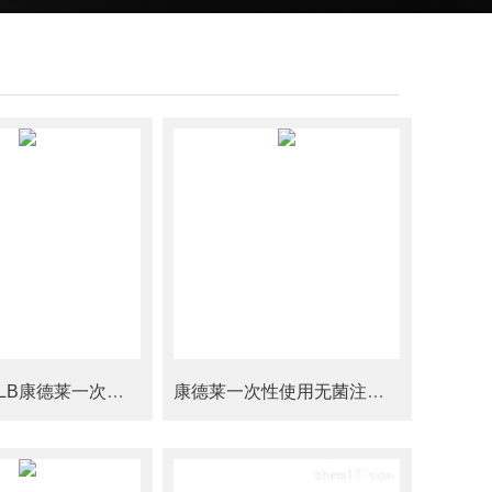
0.3x13RWLB康德莱一次性使用无菌注射针30G0.3*13mm
康德莱一次性使用无菌注射针0.3x13RWLB