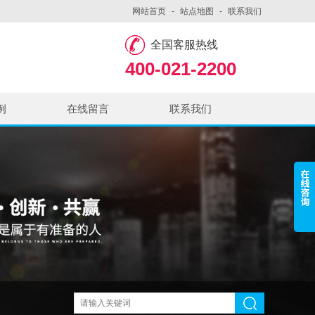
网站首页
-
站点地图
-
联系我们
全国客服热线
400-021-2200
例
在线留言
联系我们