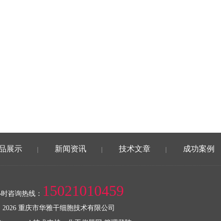
品展示
新闻资讯
技术文章
成功案例
|
|
|
15021010459
小时咨询热线：
 2026 重庆市华雅干细胞技术有限公司