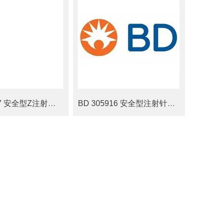
BD 305917 安全型Z注射针头 21G
BD 305916 安全型注射针头 500支/箱