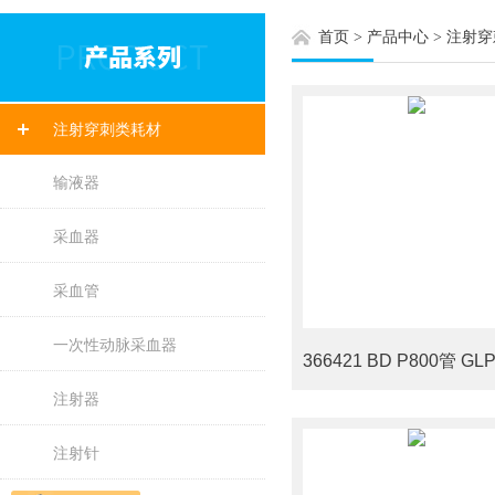
首页
>
产品中心
>
注射穿
注射穿刺类耗材
输液器
采血器
采血管
一次性动脉采血器
注射器
注射针