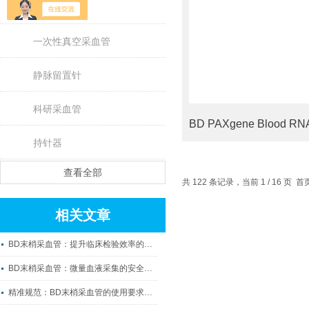
采血针
一次性真空采血管
静脉留置针
科研采血管
持针器
查看全部
共 122 条记录，当前 1 / 16 页
相关文章
BD末梢采血管：提升临床检验效率的微观利器
BD末梢采血管：微量血液采集的安全守护者
精准规范：BD末梢采血管的使用要求与操作要点