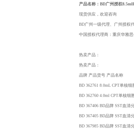
产品名称：BD广州授权8.5ml
现货供应，欢迎咨询
BD
广州一级代理、广州授权代
中国授权代理商：重庆华雅思
热卖产品：
热卖产品：
品牌 产品货号 产品名称
BD 362761 8.0mL CPT
单核细
BD 362760 4.0ml CPT
单核细
BD 367406 BD
品牌 SST血清
BD 367405 BD
品牌 SST血清分
BD 367985 BD
品牌 SST血清分