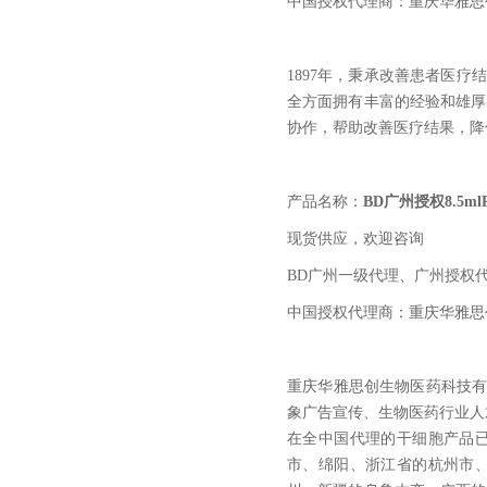
中国授权代理商：重庆华雅思
1897
年，秉承改善患者医疗结果的信
全方面拥有丰富的经验和雄厚
协作，帮助改善医疗结果，降
产品名称：
BD广州授权8.5m
现货供应，欢迎咨询
BD
广州一级代理、广州授权代
中国授权代理商：重庆华雅思
重庆华雅思创生物医药科技
象广告宣传、生物医药行业人
在全中国代理的干细胞产品
市、绵阳、浙江省的杭州市