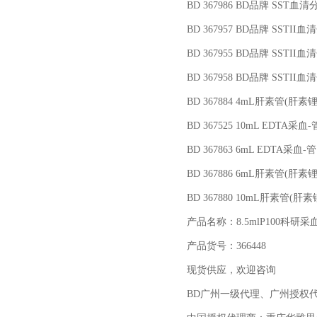
BD 367986 BD
品牌 SST血清
BD 367957 BD
品牌 SSTII血
BD 367955 BD
品牌 SSTII血
BD 367958 BD
品牌 SSTII血
BD 367884 4mL
肝素管(肝素锂
BD 367525 10mL EDTA
采血-
BD 367863 6mL EDTA
采血-管
BD 367886 6mL
肝素管(肝素锂
BD 367880 10mL
肝素管(肝素
产品名称：8.5mlP100科研采
产品货号：366448
现货供应，欢迎咨询
BD
广州一级代理、广州授权代