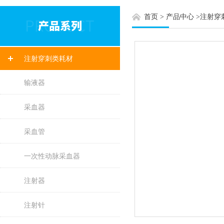
首页
>
产品中心
>
注射穿
注射穿刺类耗材
输液器
采血器
采血管
一次性动脉采血器
注射器
注射针