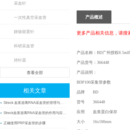
采血针
产品概述
一次性真空采血管
静脉留置针
更多产品相关信息，请搜
科研采血管
产品名称：BD广州授权8.5ml
持针器
产品货号：366448
查看全部
产品说明：
BDP100
采集管参数
相关文章
品牌 BD
货号 366448
Streck 血浆游离RNA采血管的管理与使用
应用 血浆蛋白保存
Streck血浆游离RNA采血管的作用与应用科普
大小 16x100mm
正确使用PRP采血管的步骤