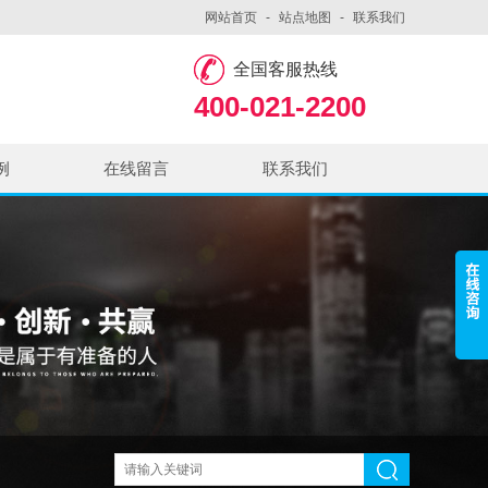
网站首页
-
站点地图
-
联系我们
全国客服热线
400-021-2200
例
在线留言
联系我们