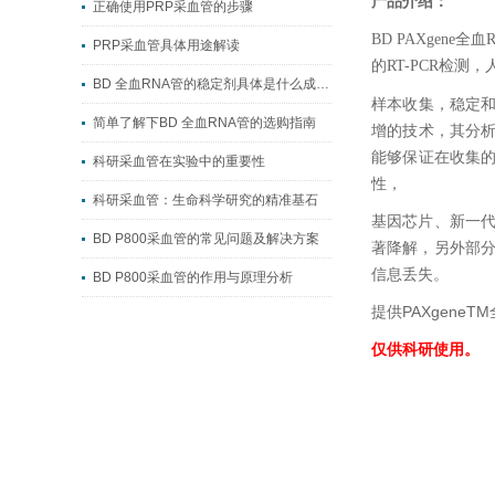
产品介绍：
正确使用PRP采血管的步骤
BD PAXge
PRP采血管具体用途解读
的RT-PCR检
BD 全血RNA管的稳定剂具体是什么成分？
样本收集，稳定
简单了解下BD 全血RNA管的选购指南
增的技术，其分
能够保证在收集
科研采血管在实验中的重要性
性，
科研采血管：生命科学研究的精准基石
基因芯片、新一代
BD P800采血管的常见问题及解决方案
著降解，另外部分
信息丢失。
BD P800采血管的作用与原理分析
提供PAXgene
仅供科研使用。