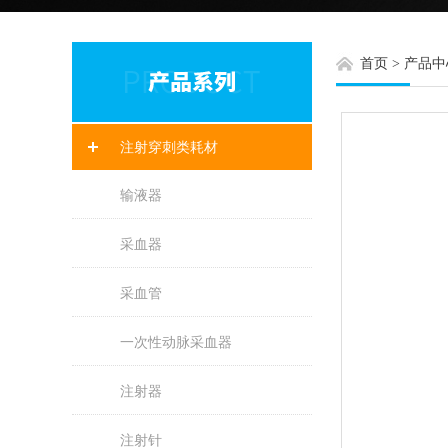
首页
>
产品中
注射穿刺类耗材
输液器
采血器
采血管
一次性动脉采血器
注射器
注射针