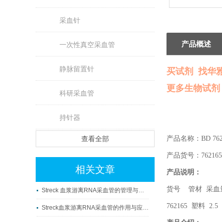
采血针
产品概述
一次性真空采血管
静脉留置针
买试剂 找华
更多生物试剂
科研采血管
持针器
查看全部
产品名称：BD 76
产品货号：762165
相关文章
产品说明：
货号 管材 采血量
Streck 血浆游离RNA采血管的管理与使用
762165 塑料 2
Streck血浆游离RNA采血管的作用与应用科普