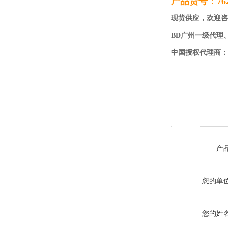
产品货号：762
现货供应，欢迎咨
BD广州一级代理
中国授权代理商：
产
您的单
您的姓