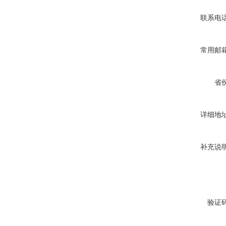
联系电
常用邮
省
详细地
补充说
验证