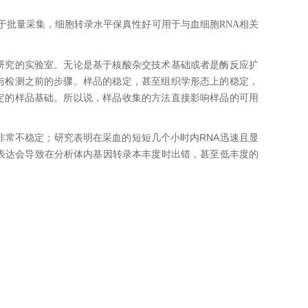
，利于批量采集，细胞转录水平保真性好可用于与血细胞RNA相关
研究的实验室。无论是基于核酸杂交技术基础或者是酶反应扩
与检测之前的步骤。样品的稳定，甚至组织学形态上的稳定，
定的样品基础。所以说，样品收集的方法直接影响样品的可用
A非常不稳定；研究表明在采血的短短几个小时内RNA迅速且显
导表达会导致在分析体内基因转录本丰度时出错，甚至低丰度的