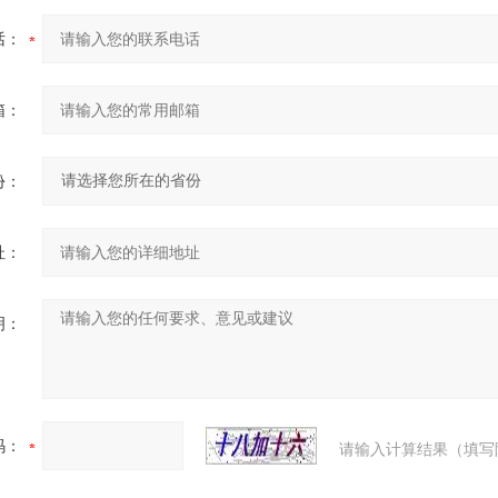
话：
箱：
份：
址：
明：
码：
请输入计算结果（填写