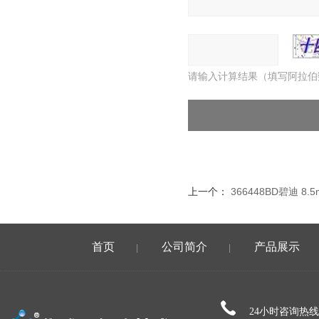
请输入计算结果（填写阿拉伯
上一个：
366448BD碧迪 8.
首页
公司简介
产品展示
|
|
24小时咨询热