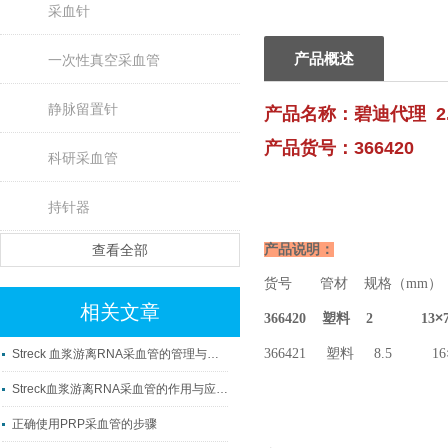
采血针
产品概述
一次性真空采血管
静脉留置针
产品名称：碧迪代理 2.0
产品货号：366420
科研采血管
持针器
查看全部
产品说明：
货号 管材 规格（mm
相关文章
×
366420
塑料 2 13
366421
塑料 8.5 16
Streck 血浆游离RNA采血管的管理与使用
Streck血浆游离RNA采血管的作用与应用科普
正确使用PRP采血管的步骤