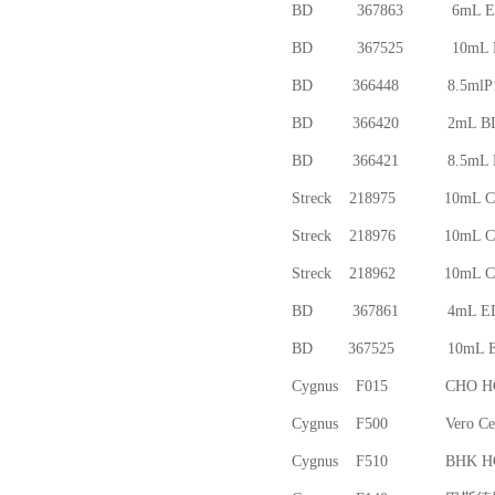
BD 367863 6mL E
BD 367525 10mL 
BD 366448
BD 366420 
BD 366421 8
Streck 218975 10
Streck 218976 10
Streck 218962 10
BD 367861 4mL ED
BD 367525 10mL E
Cygnus F015
Cygnus F500 V
Cygnus F510