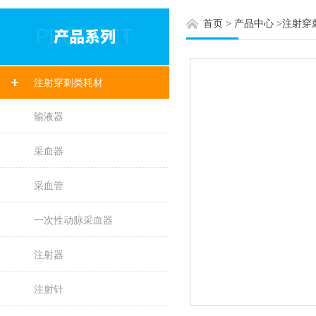
首页
>
产品中心
>
注射穿
注射穿刺类耗材
输液器
采血器
采血管
一次性动脉采血器
注射器
注射针