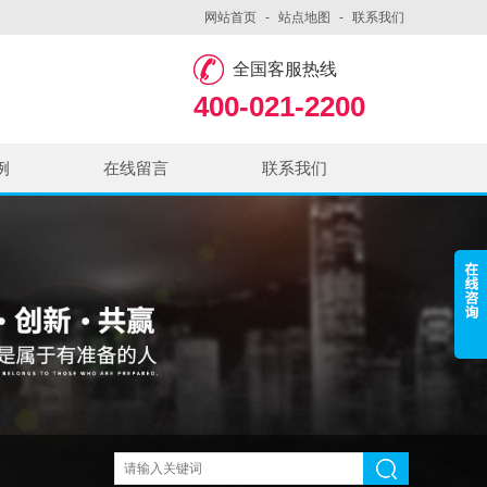
网站首页
-
站点地图
-
联系我们
全国客服热线
400-021-2200
例
在线留言
联系我们