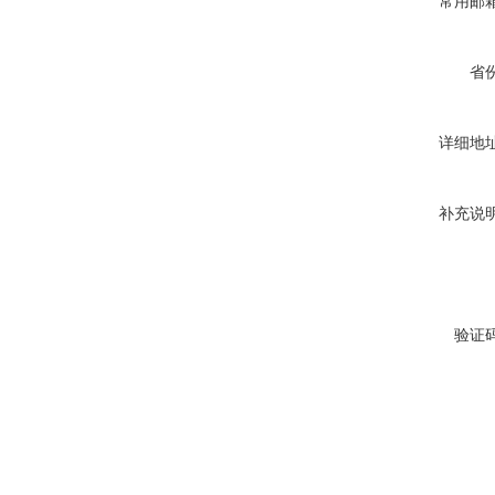
常用邮
省
详细地
补充说
验证