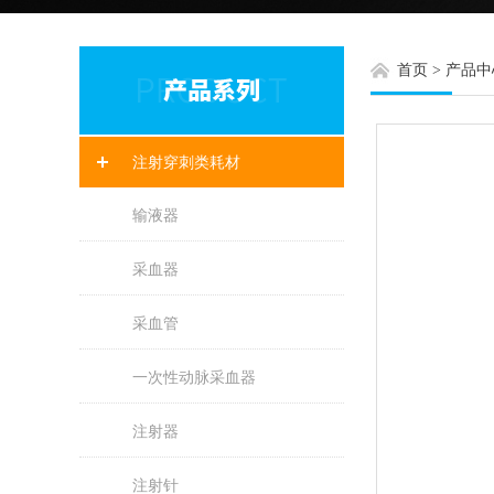
首页
>
产品中
注射穿刺类耗材
输液器
采血器
采血管
一次性动脉采血器
注射器
注射针