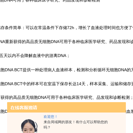
，储存条件简单：可以在常温条件下存储72h，增长了血液处理时间也方便
NA重新获得的高品质无细胞DNA可用于各种临床医学研究、药品发现和
五天以内不会降解血液中的游离DNA；
无细胞DNA BCT提供一种处理病人血液样本，检测和分析循环无细胞DN
无细胞DNA BCT中的样本可在室温下保存长达14天，样本采集、运输和储
重新获得的高品质无细胞DNA可用于各种临床医学研究、品发现和诊断检测
无细胞DNA BCT只需对样本进行极少的处理，增强样本的稳定性和无细胞血
欢迎您！
来自局域网的朋友！有什么可以帮助您的
吗？