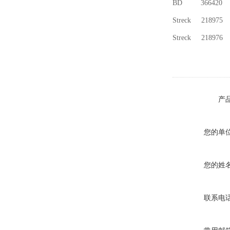
BD 366420 2
Streck 2189
Streck 2189
产
您的单
您的姓
联系电