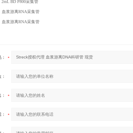
mL BD P800采
集
管
75 血浆游离RNA采
集
管
76 血浆游离RNA采
集
管
品：
位：
名：
话：