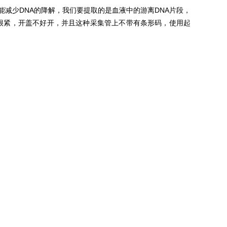
能减少DNA的降解，我们要提取的是血液中的游离DNA片段，
很紧，开盖不好开，并且这种采
管上不带有条形码，使用起
集