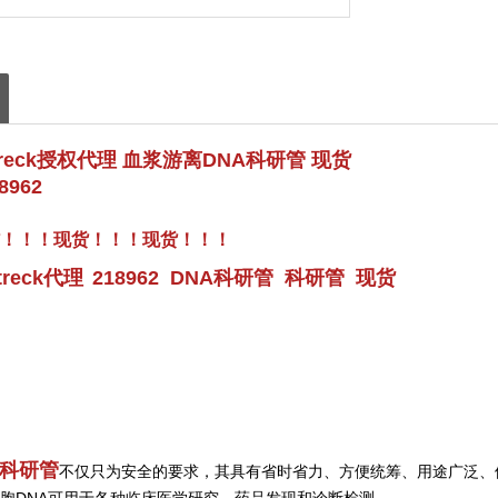
treck授权代理 血浆游离DNA科研管 现货
962
！！！现货！！！
现货！！！
treck代理
218962 DNA科研管 科研管 现货
A科研管
不仅只为安全的要求，其具有省时省力、方便统筹、用途广泛、
胞DNA可用于各种临床医学研究、药品发现和诊断检测