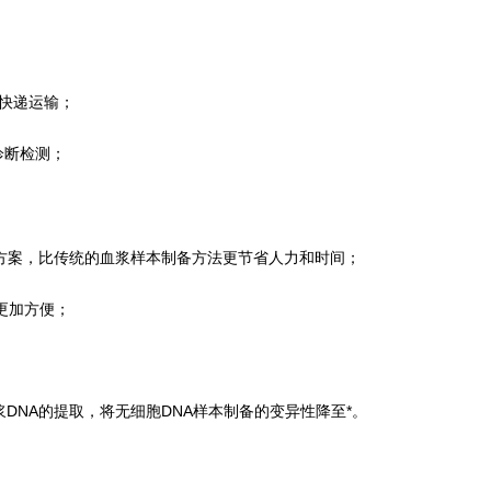
了快递运输；
诊断检测；
A的方案，比传统的血浆样本制备方法更节省人力和时间；
存更加方便；
；
浆DNA的提取，将无细胞DNA样本制备的变异性降至*。