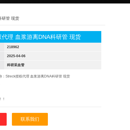
A科研管 现货
k授权代理 血浆游离DNA科研管 现货
218962
2025-04-06
科研采血管
：Streck授权代理 血浆游离DNA科研管 现货
2
！！
联系我们