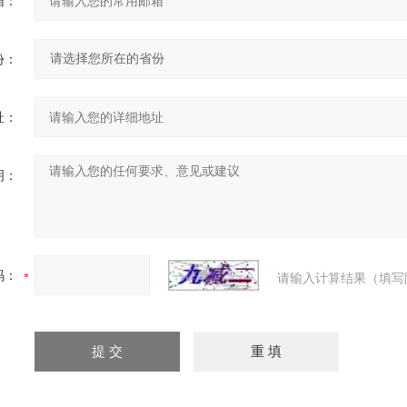
箱：
份：
址：
明：
码：
请输入计算结果（填写