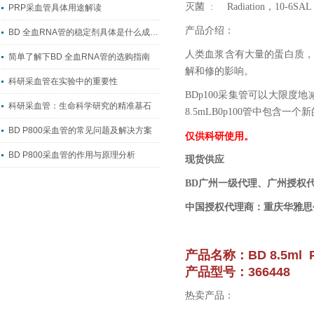
灭菌 : Radiation，10-6SAL
PRP采血管具体用途解读
产品介绍：
BD 全血RNA管的稳定剂具体是什么成分？
人类血浆含有大量的蛋白质，
简单了解下BD 全血RNA管的选购指南
解和修的影响。
科研采血管在实验中的重要性
BDp100采集管可以大限
科研采血管：生命科学研究的精准基石
8.5mLB0p100管中包
BD P800采血管的常见问题及解决方案
仅供科研使用。
BD P800采血管的作用与原理分析
现货供应
BD广州一级代理、广州授权
中国授权代理商：重庆华雅思
产品名称：BD 8.5ml
产品型号：366448
热卖产品：