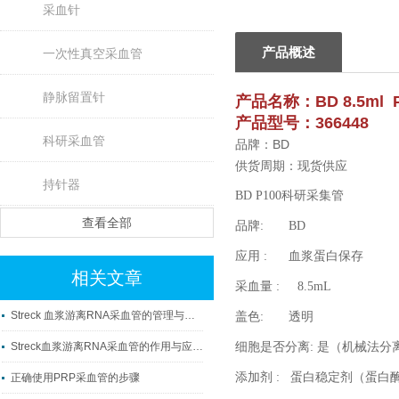
采血针
产品概述
一次性真空采血管
静脉留置针
产品名称：BD 8.5ml
产品型号：366448
科研采血管
品牌：BD
供货周期：现货供应
持针器
BD P100科研采集管
查看全部
品牌:
应用 : 血
相关文章
采血量 : 
Streck 血浆游离RNA采血管的管理与使用
盖色:
Streck血浆游离RNA采血管的作用与应用科普
细胞是否分离: 是
添加剂 : 蛋白稳定剂（蛋白
正确使用PRP采血管的步骤