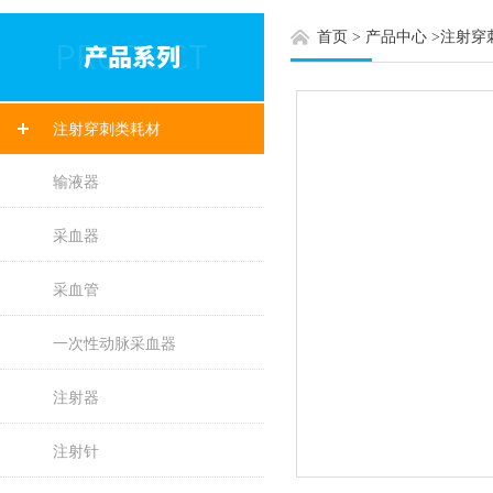
首页
>
产品中心
>
注射穿
注射穿刺类耗材
输液器
采血器
采血管
一次性动脉采血器
注射器
注射针