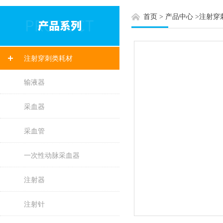
首页
>
产品中心
>
注射穿
注射穿刺类耗材
输液器
采血器
采血管
一次性动脉采血器
注射器
注射针