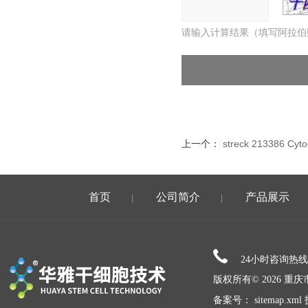
请输入计算结果（填写阿拉伯
上一个：
streck 213386 C
首页
公司简介
产品展示
|
|
24小时咨询热
版权所有© 2026 
备案号：
sitemap.xml