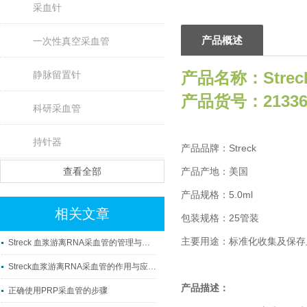
采血针
产品概述
一次性真空采血管
产品名称：
Str
静脉留置针
产品货号：21336
科研采血管
持针器
产品品牌：Streck
查看全部
产品产地：美国
产品规格：5.0ml
相关文章
包装规格：25管装
主要用途：标准化收集及保存
Streck 血浆游离RNA采血管的管理与使用
Streck血浆游离RNA采血管的作用与应用科普
产品描述：
正确使用PRP采血管的步骤