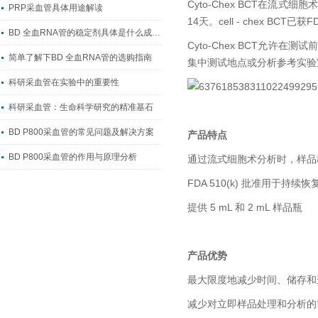
Cyto-Chex BCT在流
PRP采血管具体用途解读
14天。cell - chex BCT
BD 全血RNA管的稳定剂具体是什么成分？
Cyto-Chex BCT允
简单了解下BD 全血RNA管的选购指南
集中测试地点或分析参考实验
科研采血管在实验中的重要性
科研采血管：生命科学研究的精准基石
BD P800采血管的常见问题及解决方案
产品特点
BD P800采血管的作用与原理分析
通过流式细胞术分析时，样品稳
FDA 510(k) 批准用于持续恢
提供 5 mL 和 2 mL 样品瓶
产品优势
最大限度地减少时间、储存和
减少对立即样品处理和分析的