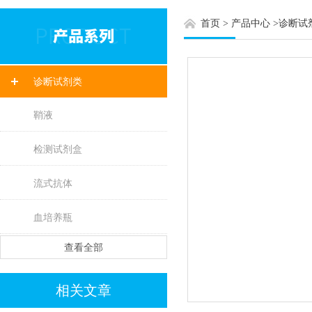
首页
>
产品中心
>
诊断试
诊断试剂类
鞘液
检测试剂盒
流式抗体
血培养瓶
查看全部
相关文章