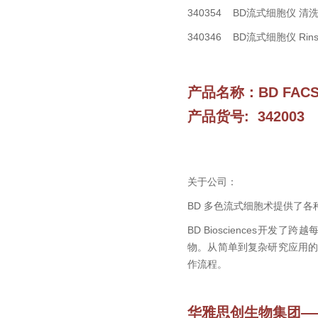
340354 BD流式细胞仪 
340346 BD流式细胞仪 Rin
产品名称：
BD FACS
产品货号: 342003
关于公司：
BD 多色流式细胞术提供了
BD Biosciences
物。从简单到复杂研究应用
作流程。
华雅思创生物集团—