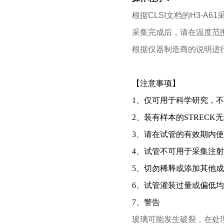
根据CLSI文档的H3-A6
采集完成后，请在温度范
根据仪器制造商的说明进行
【注意事项】
1、仅可用于科学研究，
2、装有样本的STREC
3、请在试管的有效期内
4、试管不可用于采集注
5、切勿稀释或添加其他
6、试管灌装过量或偏低
7、警告
玻璃可能发生破裂，在处