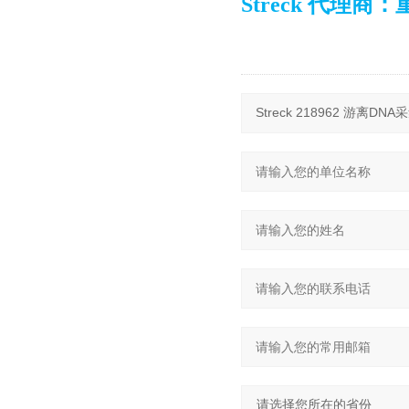
Streck 代