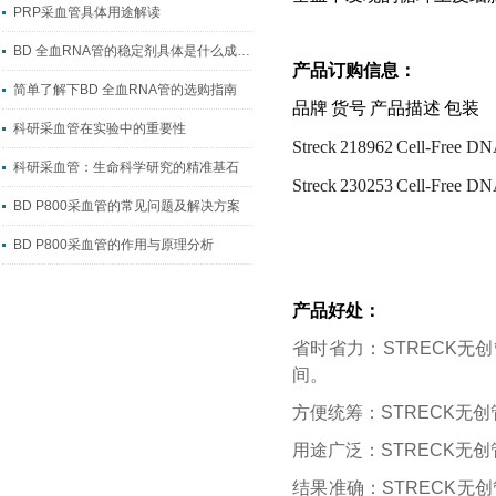
PRP采血管具体用途解读
BD 全血RNA管的稳定剂具体是什么成分？
产品订购信息：
简单了解下BD 全血RNA管的选购指南
品牌
货号
产品描述
包装
科研采血管在实验中的重要性
Streck
218962
Cell-Fre
科研采血管：生命科学研究的精准基石
Streck
230253
Cell-Fre
BD P800采血管的常见问题及解决方案
BD P800采血管的作用与原理分析
产品好处：
省时省力：STRECK
间。
方便统筹：STRECK无
用途广泛：STRECK无
结果准确：STRECK