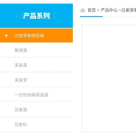
首页
>
产品中心
>
注射穿
注射穿刺类耗材
输液器
采血器
采血管
一次性动脉采血器
注射器
注射针