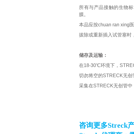
所有与产品接触的生物标本
膜。
本品应按chuan ran xi
拔除或重新插入试管塞时
储存及运输：
在18-30℃环境下，ST
切勿将空的STRECK无
采集在STRECK无创管中
咨询
更多Streck