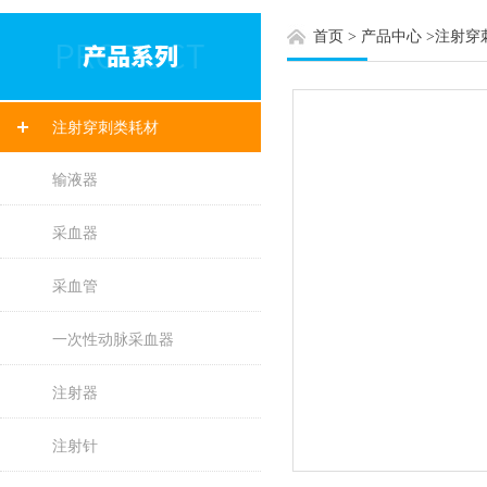
首页
>
产品中心
>
注射穿
注射穿刺类耗材
输液器
采血器
采血管
一次性动脉采血器
注射器
注射针