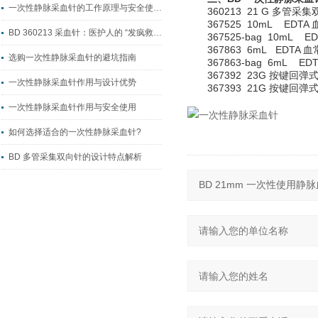
一次性静脉采血针的工作原理与安全使用指南
360213 21 G 多管采集
367525 10mL EDTA
BD 360213 采血针：医护人的 “发疯救赎”｜采血不翻车
367525-bag 10mL E
367863 6mL EDTA 
选购一次性静脉采血针的避坑指南
367863-bag 6mL ED
367392 23G 按键回弹式
一次性静脉采血针作用与设计优势
367393 21G 按键回弹式
一次性静脉采血针作用与安全使用
如何选择适合的一次性静脉采血针?
BD 多管采集双向针的设计特点解析