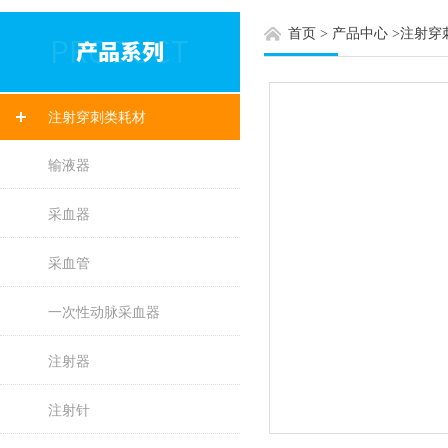
首页
>
产品中心
>
注射穿
注射穿刺类耗材
输液器
采血器
采血管
一次性动脉采血器
注射器
注射针