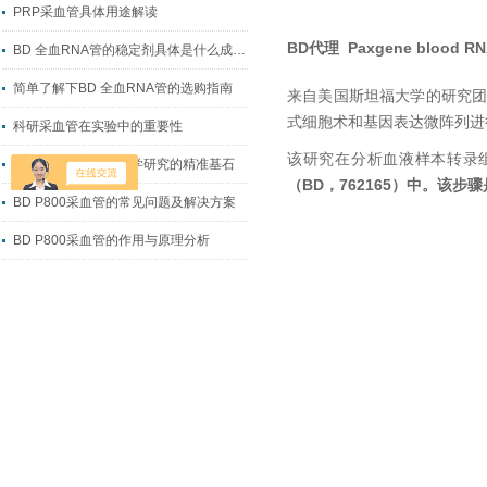
PRP采血管具体用途解读
BD代理 Paxgene blood
BD 全血RNA管的稳定剂具体是什么成分？
简单了解下BD 全血RNA管的选购指南
来自美国斯坦福大学的研究团队发表了文章“Ef
式细胞术和基因表达微阵列进行
科研采血管在实验中的重要性
该研究在分析血液样本转录组
科研采血管：生命科学研究的精准基石
（BD，762165）中。该
BD P800采血管的常见问题及解决方案
BD P800采血管的作用与原理分析