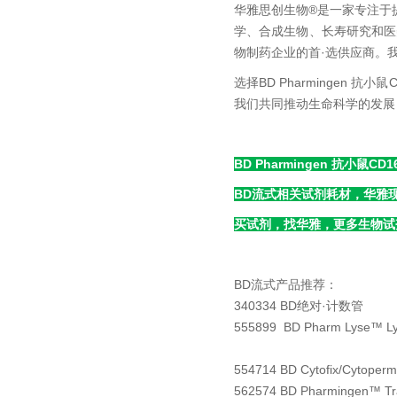
华雅思创生物®是一家专注于
学、合成生物、长寿研究和医
物制药企业的首·选供应商。
选择BD Pharmingen
我们共同推动生命科学的发展
BD Pharmingen 抗小鼠CD
BD流式相关试剂耗材，华雅
买试剂，找华雅，更多生物试
BD流式产品推荐：
340334 BD绝对·计数管
555899 BD Pharm Lyse™ 
554714 BD Cytofix/Cytoperm™
562574 BD Pharmingen™ Tran