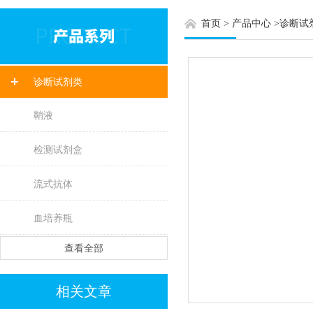
首页
>
产品中心
>
诊断试
诊断试剂类
鞘液
检测试剂盒
流式抗体
血培养瓶
查看全部
相关文章