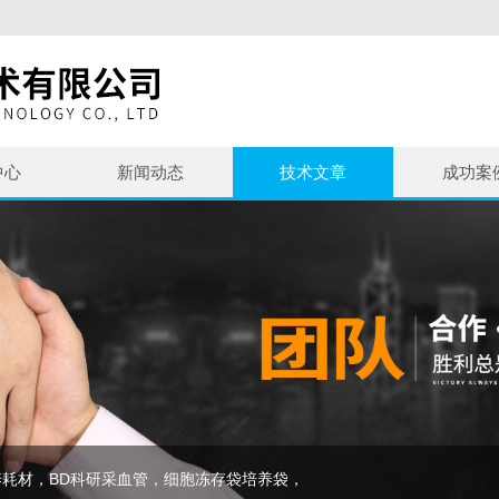
中心
新闻动态
技术文章
成功案
耗材，BD科研采血管，细胞冻存袋培养袋，