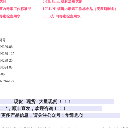
试剂
0.03EU/mL凝胶法鲎试剂
菌内毒素工作标准品
10EU/支 细菌内毒素工作标准品（安度斯制备）
毒素检查用水
5mL/支 内毒素检查用水
 货号
N289-06
N289-125
N289-25
N594-03
-06
N594-125
现货 大量现货 ！！！
丰直发，欢迎咨询！！！
品信息，请关注公众号：华雅思创