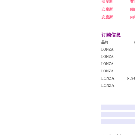
安度斯
鲎
安度斯
细
安度斯
内
订购信息
品牌
LONZA
LONZA
LONZA
LONZA
LONZA
N594
LONZA
现货 
*，顺
更多产