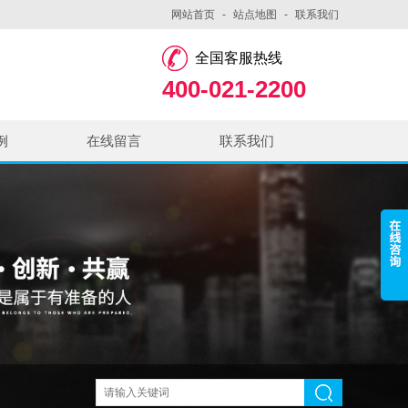
网站首页
-
站点地图
-
联系我们
全国客服热线
400-021-2200
例
在线留言
联系我们