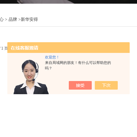
心
>
品牌
>
新华安得
 / 1 页 首页 上一页 下一页 末页 跳转到第
页
欢迎您！
来自局域网的朋友！有什么可以帮助您的
吗？