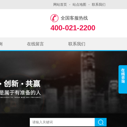
网站首页
-
站点地图
-
联系我们
全国客服热线
400-021-2200
例
在线留言
联系我们