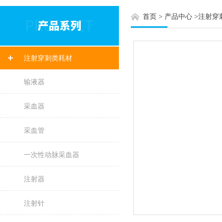
首页
>
产品中心
>
注射穿
注射穿刺类耗材
输液器
采血器
采血管
一次性动脉采血器
注射器
注射针