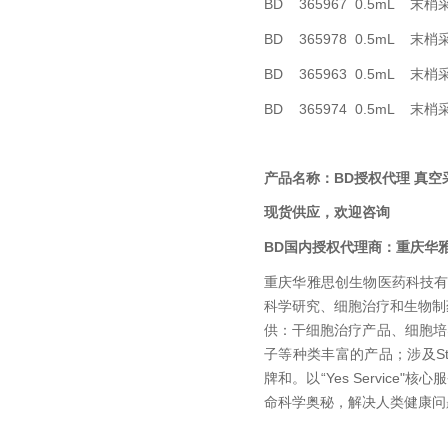
BD 365967 0.5mL
末梢
BD 365978 0.5mL
末梢
BD 365963 0.5mL
末梢
BD 365974 0.5mL
末梢
BD授权代理 真空
产品名称：
现货供应，欢迎咨询
BD国内
授权代理商：
重庆华
重庆华雅思创生物医药科技
科学研究、细胞治疗和生物制药
供：干细胞治疗产品、细胞培
子等种类丰富的产品；涉及StemCel
牌和。以“Yes Service"
命科学奥秘，解决人类健康问