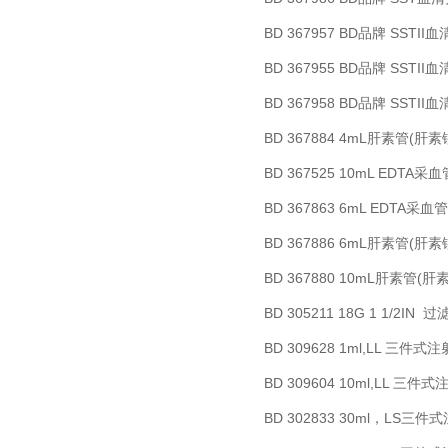
BD 367957 BD
SSTII
品牌
血
BD 367955 BD
SSTII
品牌
血
BD 367958 BD
SSTII
品牌
血
BD 367884 4mL
(
肝素管
肝素
BD 367525 10mL EDTA
采血
BD 367863 6mL EDTA
采血管
BD 367886 6mL
(
肝素管
肝素
BD 367880 10mL
(
肝素管
肝
BD 305211 18G 1 1/2IN
过
BD 309628 1ml,LL
三件式注
BD 309604 10ml,LL
三件式
BD 302833 30ml
LS
，
三件式