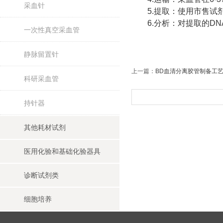
采血针
5.提取：使用市售试剂
6.分析：对提取的DN
一次性真空采血管
静脉留置针
上一篇：
BD血清分离胶管制备工
科研采血管
持针器
其他耗材试剂
医用化验和基础化验器具
诊断试剂类
细胞培养