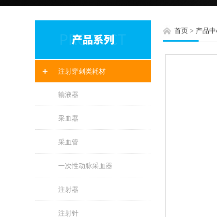
首页
>
产品中
注射穿刺类耗材
输液器
采血器
采血管
一次性动脉采血器
注射器
注射针