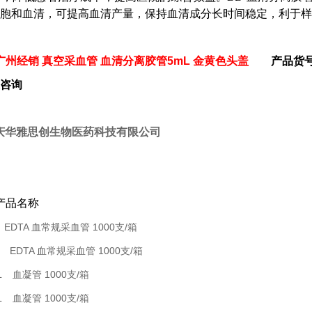
胞和血清，可提高血清产量，保持血清成分长时间稳定，利于样
广州经销 真空采血管
血清分离胶管5mL 金黄色头盖
产品货号
咨询
庆华雅思创生物医药科技有限公司
产品名称
mL EDTA 血常规采血管 1000支/箱
mL EDTA 血常规采血管 1000支/箱
8mL 血凝管 1000支/箱
7mL 血凝管 1000支/箱