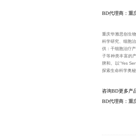
BD代理商：
重
重庆华雅思创生
科学研究、细胞治
供：干细胞治疗产
子等种类丰富的产品；涉
牌和。以“Yes Se
探索生命科学奥秘
咨询BD更多产
BD代理商：
重