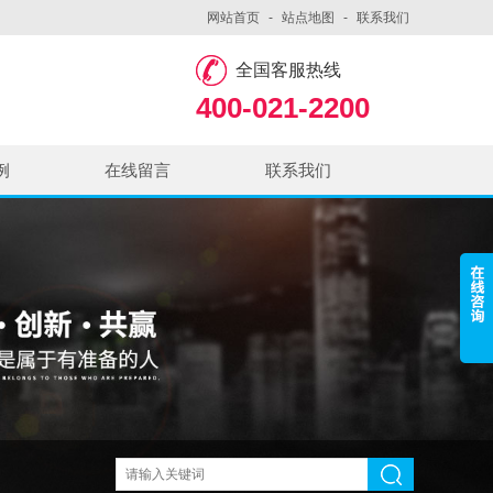
网站首页
-
站点地图
-
联系我们
全国客服热线
400-021-2200
例
在线留言
联系我们