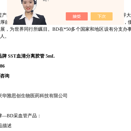
吗？
过产品一万余种，是的医用一次性产品供应商，BD已成为世界大
雄厚的实力相继收购了十多家相关的医疗器械及医疗设备公司，
展，为世界同行所瞩目。BD在*50多个国家和地区设有分支
人。
牌 SST血清分离胶管 5mL
86
咨询
庆华雅思创生物医药科技有限公司
牌—BD采血管产品：
品描述