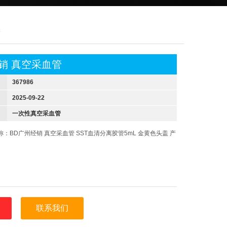
管
销 真空采血管
367986
2025-09-22
一次性真空采血管
称：BD广州经销 真空采血管 SST血清分离胶管5mL 金黄色头盖 产
联系我们