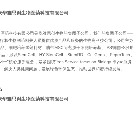
庆华雅思创生物医药科技有限公司
物医药科技有限公司是华雅思创生物的集团子公司，我们的集团子公司—
疗和生物制药相关人员提供优质产品和服务的生物高科技公司，公司主办的干细
品、细胞培养试剂耗材、脐带MSC间充质干细胞培养基、IPS细胞ES胚
及StemCell、HY StemCell、StemRD、CellGenix、PeproTech
rvice"核心服务理念，紧紧围绕“Yes Service focus on Biolo
，解决人类健康问题，发展绿色环保生态，推动世界和谐持续发展。
品
庆华雅思创生物医药科技有限公司