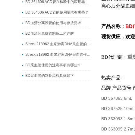
BD 364606 ACD管在检验中的应用非常广泛
离心后分隔血细
BD 364606 ACD管的使用要求有哪些？
BD血清分离胶管的使用与存放要求
产品名称：
BD
BD血清分离胶管制备工艺详解
现货供应，欢迎
Streck 218962 血浆游离DNA采血管的制备工艺流程
Streck 218962 血浆游离DNA采血管作用详解
BD代理商：
重
BD采血管使用的注意事项有哪些？
BD采血管的制备流程具体如下
热卖产品：
品牌 产品货号 
BD 367863 6
BD 367525 10
BD 363093 1.
BD 363095 2.