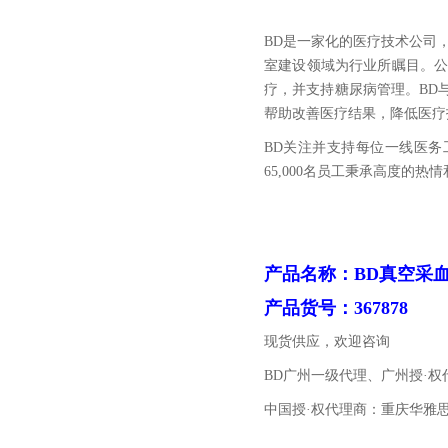
BD是一家化的医疗技术公司
室建设领域为行业所瞩目。
疗，并支持糖尿病管理。BD
帮助改善医疗结果，降低医疗
BD关注并支持每位一线医
65,000名员工秉承高度的
产品名称：BD真空
产品货号：367878
现货供应，欢迎咨询
BD广州一级代理、广州授·
中国授·权代理商：重庆华雅