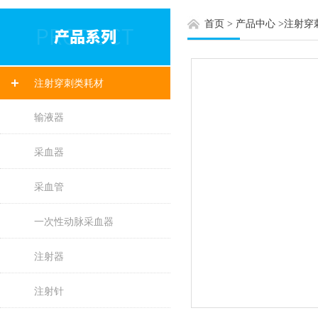
首页
>
产品中心
>
注射穿
注射穿刺类耗材
输液器
采血器
采血管
一次性动脉采血器
注射器
注射针