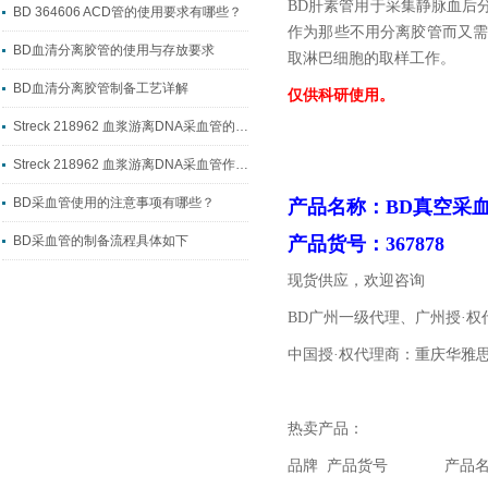
BD肝素管用于采集静脉血后
BD 364606 ACD管的使用要求有哪些？
作为那些不用分离胶管而又
BD血清分离胶管的使用与存放要求
取淋巴细胞的取样工作。
BD血清分离胶管制备工艺详解
仅供科研使用。
Streck 218962 血浆游离DNA采血管的制备工艺流程
Streck 218962 血浆游离DNA采血管作用详解
BD采血管使用的注意事项有哪些？
产品名称：BD真空
BD采血管的制备流程具体如下
产品货号：367878
现货供应，欢迎咨询
BD广州一级代理、广州授·
中国授·权代理商：重庆华雅
热卖产品：
品牌 产品货号 产品名