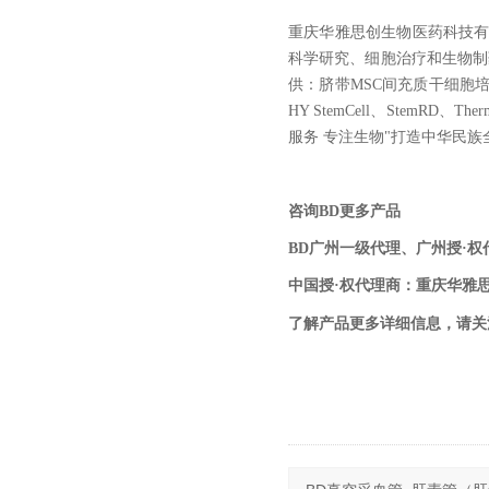
重庆华雅思创生物医药科技
科学研究、细胞治疗和生物制药
供：脐带MSC间充质干细胞培
HY StemCell、StemRD、Th
服务 专注生物"打造中华民
咨询BD更多产品
BD广州一级代理、广州授·
中国授·权代理商：重庆华雅
了解产品更多详细信息，请关