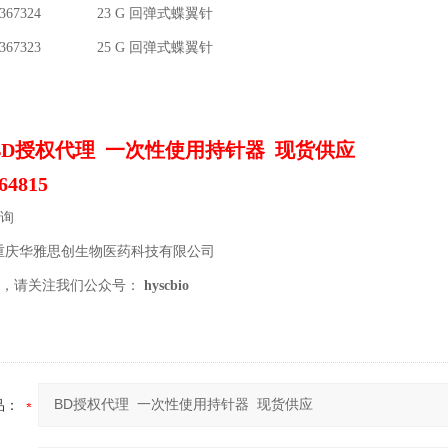
24 23 G 回弹式蝶翼针
23 25 G 回弹式蝶翼针
BD授权代理 一次性使用持针器 现货供应
4815
询
重庆华雅思创生物医药科技有限公司
，请关注我们公众号：
hyscbio
品：