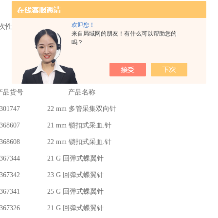
欢迎您！
来自局域网的朋友！有什么可以帮助您的
吗？
品货号 产品名称
47 22 mm 多管采集双向针
07 21 mm 锁扣式采血.针
08 22 mm 锁扣式采血.针
44 21 G 回弹式蝶翼针
42 23 G 回弹式蝶翼针
41 25 G 回弹式蝶翼针
26 21 G 回弹式蝶翼针