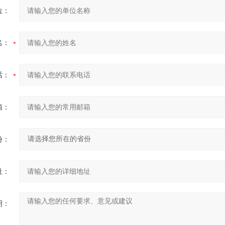
位：
名：
话：
箱：
份：
址：
明：