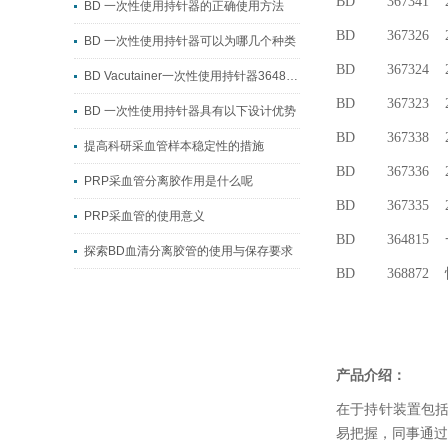
BD 367
BD 一次性使用持针器的正确使用方法
BD 367
BD 一次性使用持针器可以为哪几个种类
BD 367
BD Vacutainer一次性使用持针器364815：13/16mm双管径通用
BD 367
BD 一次性使用持针器具有以下设计优势
BD 36
提高科研采血管样本稳定性的措施
BD 367
PRP采血管分离胶作用是什么呢
BD 367
PRP采血管的使用意义
BD 36
探索BD血清分离胶管的使用与保存要求
BD 3
产品介绍：
在于持针装置包
易把握，同事通过