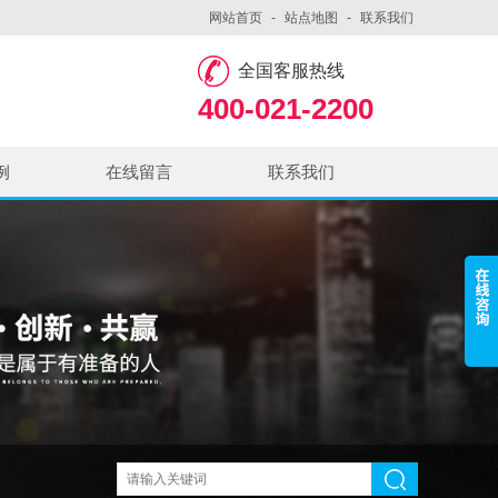
网站首页
-
站点地图
-
联系我们
全国客服热线
400-021-2200
例
在线留言
联系我们