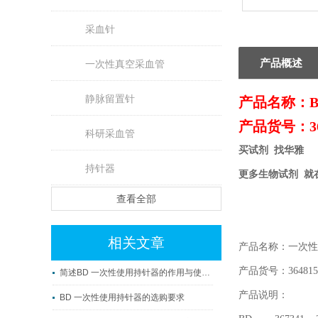
采血针
产品概述
一次性真空采血管
静脉留置针
产品名称：
产品货号：36
科研采血管
买试剂 找华雅
持针器
更多生物试剂 就
查看全部
相关文章
产品名称：一次性
产品货号：364815
简述BD 一次性使用持针器的作用与使用要求
产品说明：
BD 一次性使用持针器的选购要求