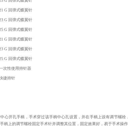
341 25 G 回弹式蝶翼针
326 21 G 回弹式蝶翼针
324 23 G 回弹式蝶翼针
323 25 G 回弹式蝶翼针
7338 21 G 回弹式蝶翼针
336 23 G 回弹式蝶翼针
335 25 G 回弹式蝶翼针
4815 一次性使用持针器
68872 快捷持针
括中心开孔手柄，手术穿过该手柄中心孔设置，并在手柄上设有调节螺栓
手柄上的调节螺栓固定手术针并调整其位置，固定效果好，易于手术操作