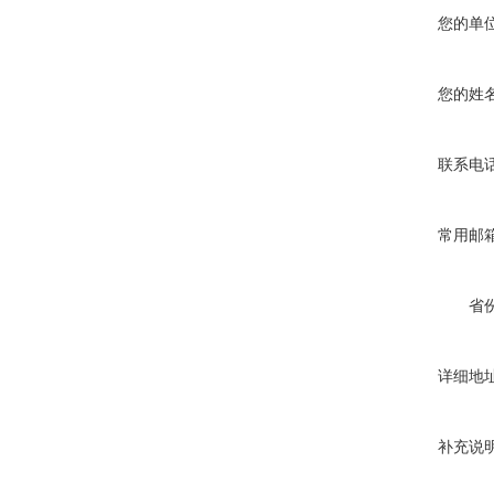
您的单
您的姓
联系电
常用邮
省
详细地
补充说