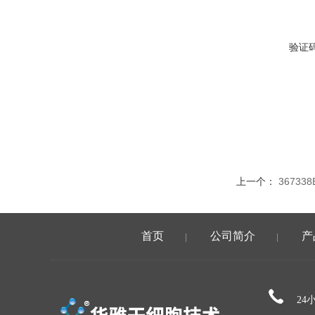
验证
上一个：
3673
首页
公司简介
产
|
|
24