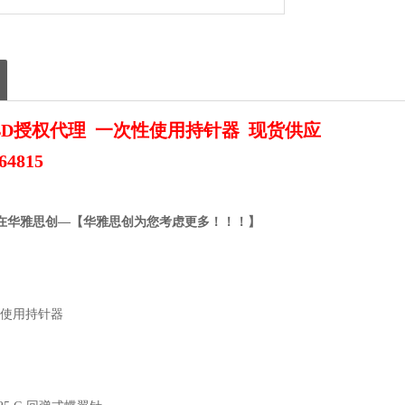
BD授权代理 一次性使用持针器 现货供应
4815
在华雅思创—【华雅思创为您考虑更多！！！】
使用持针器