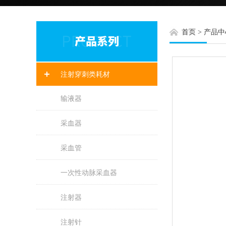
首页
>
产品中
注射穿刺类耗材
输液器
采血器
采血管
一次性动脉采血器
注射器
注射针