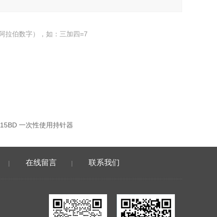
阿拉伯数字），如：三加四=7
4815BD 一次性使用持针器
在线留言
联系我们
|
|