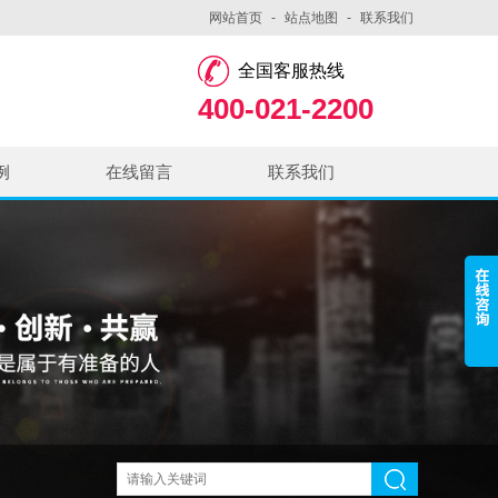
网站首页
-
站点地图
-
联系我们
全国客服热线
400-021-2200
例
在线留言
联系我们