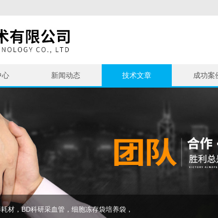
中心
新闻动态
技术文章
成功案
耗材，BD科研采血管，细胞冻存袋培养袋，