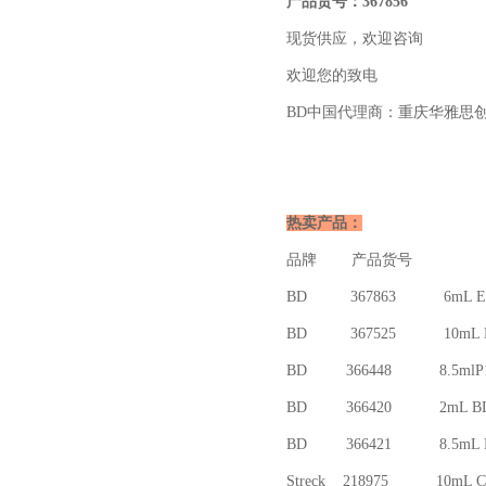
产品货号：367856
现货供应，欢迎咨询
欢迎您的致电
BD
中国代理商：重庆华雅思
热卖产品：
品牌 产
BD 367863 6mL 
BD 367525 10mL
BD 366448
BD 366420 
BD 366421 8
Streck 218975 10