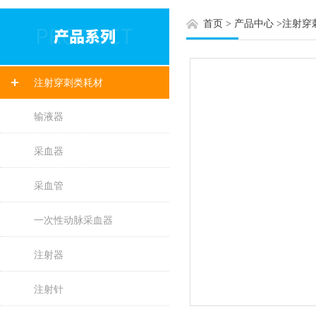
首页
>
产品中心
>
注射穿
注射穿刺类耗材
输液器
采血器
采血管
一次性动脉采血器
注射器
注射针