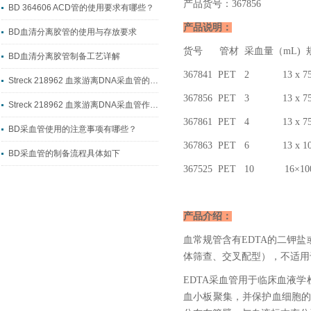
产品货号：367856
BD 364606 ACD管的使用要求有哪些？
产品说明：
BD血清分离胶管的使用与存放要求
货号 管材 采血量（mL) 
BD血清分离胶管制备工艺详解
367841 PET 2 13 x 7
Streck 218962 血浆游离DNA采血管的制备工艺流程
367856 PET 3 13 x 7
Streck 218962 血浆游离DNA采血管作用详解
367861 PET 4 13 x 75
BD采血管使用的注意事项有哪些？
367863 PET 6 13 x 10
BD采血管的制备流程具体如下
367525 PET 10 16×10
产品介绍：
血常规管含有EDTA的二钾
体筛查、交叉配型），不适用
EDTA采血管用于临床血液
血小板聚集，并保护血细胞