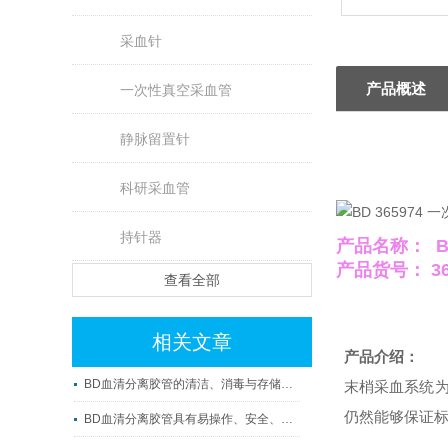
采血针
产品概述
一次性真空采血管
静脉留置针
科研采血管
持针器
产品名称：
产品货号： 36
查看全部
相关文章
产品介绍：
BD血清分离胶管的清洁、消毒与存储方法
末梢采血系统
仍然能够保证
BD血清分离胶管具有易操作、安全、准确及可重复性等优点