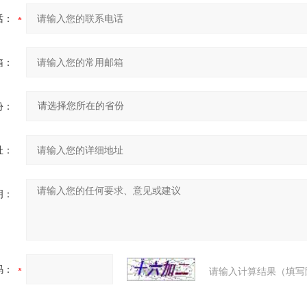
话：
箱：
份：
址：
明：
码：
请输入计算结果（填写