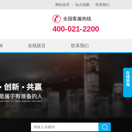
网站首页
-
站点地图
-
联系我们
全国客服热线
400-021-2200
例
在线留言
联系我们