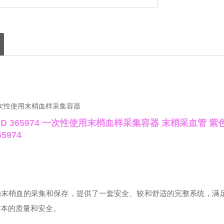
BD 365974 一次性使用末梢血样采集容器
末梢采血管 紫
5974
为末梢血的采集和保存，提供了一套安全、较和舒适的完整系统，满
标本的质量和安全。