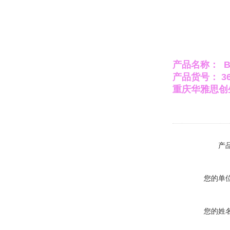
产品名称：
产品货号： 36
重庆华雅思创
产
您的单
您的姓