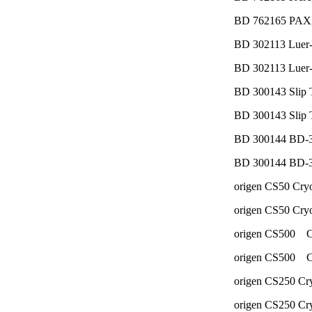
BD 762165 PA
BD 302113 L
BD 302113 L
BD 300143 Sli
BD 300143 Sli
BD 300144 B
BD 300144 B
origen CS50 Cr
origen CS50 Cr
origen CS
origen CS
origen CS250 C
origen CS250 C