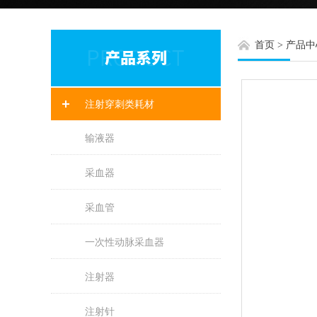
首页
>
产品中
注射穿刺类耗材
输液器
采血器
采血管
一次性动脉采血器
注射器
注射针