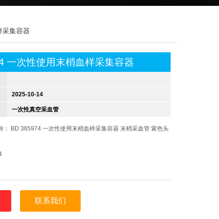
血样采集容器
5974 一次性使用末梢血样采集容器
2025-10-14
一次性真空采血管
： BD 365974 一次性使用末梢血样采集容器 末梢采血管 紫色头
4
联系我们