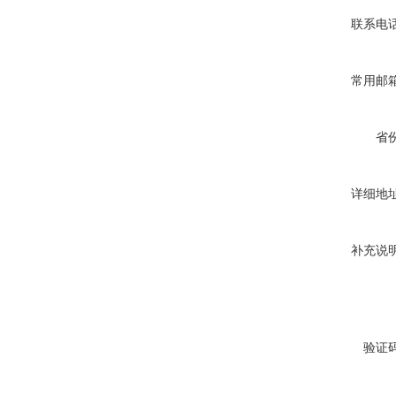
联系电
常用邮
省
详细地
补充说
验证