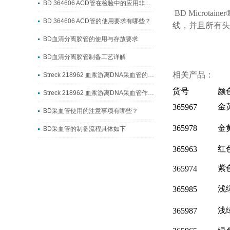
BD 364606 ACD管在检验中的应用非常广泛
BD Micro
BD 364606 ACD管的使用要求有哪些？
线，并且所有头盖都
BD血清分离胶管的使用与存放要求
BD血清分离胶管制备工艺详解
相关产品：
Streck 218962 血浆游离DNA采血管的制备工艺流程
货号
颜
Streck 218962 血浆游离DNA采血管作用详解
金
365967
BD采血管使用的注意事项有哪些？
365978
金
BD采血管的制备流程具体如下
红
365963
紫
365974
浅
365985
浅
365987