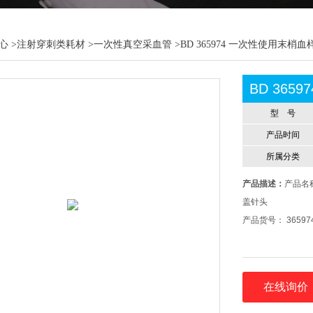
心
>
注射穿刺类耗材
>
一次性真空采血管
>BD 365974 一次性使用末梢
BD 36
型 号
产品时间
所属分类
产品描述：
产品名称
盖针头
产品货号： 36597
在线询价