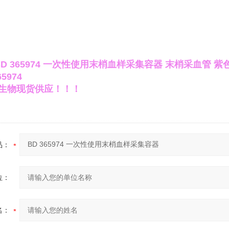
BD 365974 一次性使用末梢血样采集容器
末梢采血管 紫
5974
生物现货供应！！！
品：
位：
名：