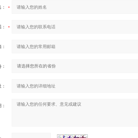
名：
话：
箱：
份：
址：
明：