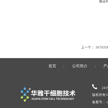
验证
上一个：
3678
首页
公司简介
产
|
|
24
版权所有©
备案号：