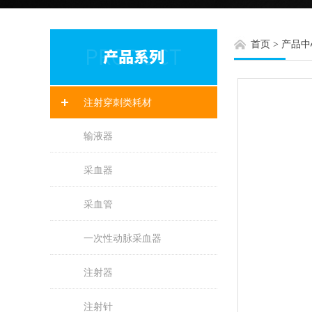
首页
>
产品中
注射穿刺类耗材
输液器
采血器
采血管
一次性动脉采血器
注射器
注射针