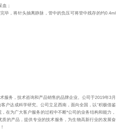
采血；
毕，将针头抽离静脉，管中的负压可将管中残存的约0.4ml
服务，技术咨询和产品销售的品牌企业。公司于2019年3月
客户达成科学研究。公司立足西南，面向全国，以“积极借鉴
观，在为广大客户服务的过程中不断*公司的业务结构和能力，
优质的产品，提供专业的技术服务，为生物高新行业的发展奋
！