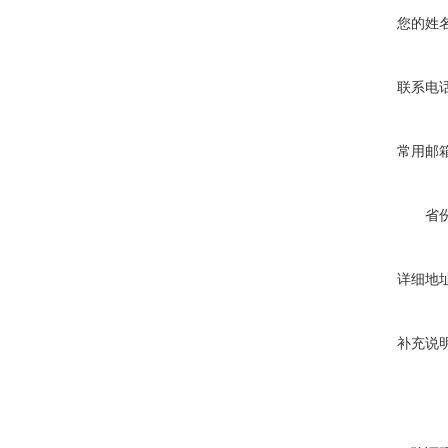
您的姓
联系电
常用邮
省
详细地
补充说