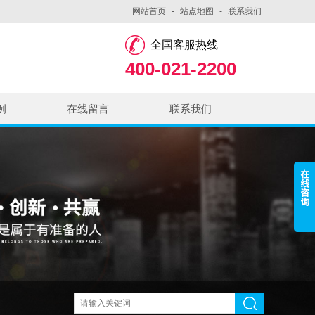
网站首页
-
站点地图
-
联系我们
全国客服热线
400-021-2200
例
在线留言
联系我们