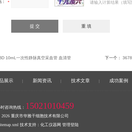
码：
请输入计算结果（填写
20BD 10mL一次性静脉真空采血管 血清管
下一个：
367
品展示
新闻资讯
技术文章
成功案例
|
|
|
15021010459
小时咨询热线：
 2026 重庆市华雅干细胞技术有限公司
sitemap.xml
技术支持：
化工仪器网
管理登陆