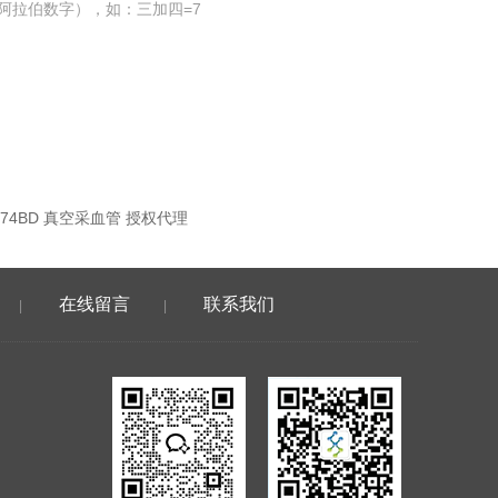
阿拉伯数字），如：三加四=7
874BD 真空采血管 授权代理
在线留言
联系我们
|
|