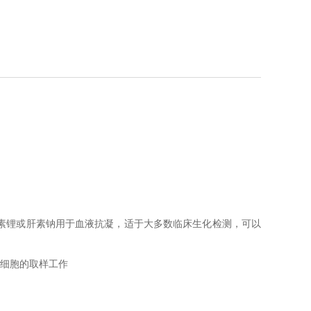
素锂或肝素钠用于血液抗凝，适于大多数临床生化检测，可以
细胞的取样工作