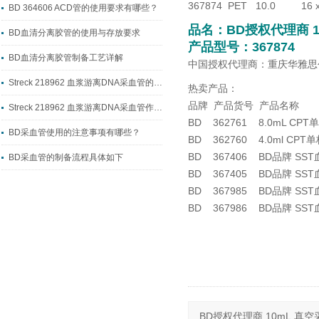
367874 PET 10.0 16
BD 364606 ACD管的使用要求有哪些？
品名：
BD授权代理商 
BD血清分离胶管的使用与存放要求
产品型号：367874
BD血清分离胶管制备工艺详解
中国授权代理商：重庆华雅思
Streck 218962 血浆游离DNA采血管的制备工艺流程
热卖产品：
品牌 产品货号 产品名称
Streck 218962 血浆游离DNA采血管作用详解
BD 362761 8.0mL 
BD采血管使用的注意事项有哪些？
BD 362760 4.0ml CP
BD 367406 BD品牌 SS
BD采血管的制备流程具体如下
BD 367405 BD品牌 SST
BD 367985 BD品牌 SS
BD 367986 BD品牌 SS