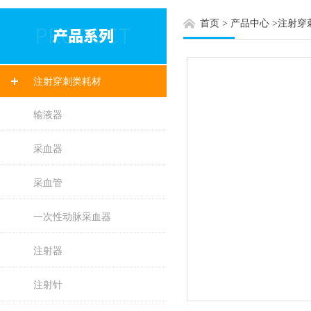
首页
>
产品中心
>
注射穿
注射穿刺类耗材
输液器
采血器
采血管
一次性动脉采血器
注射器
注射针