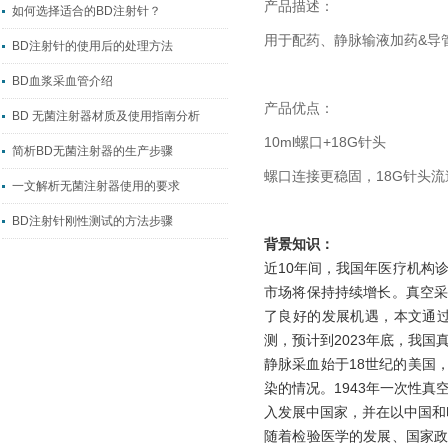
产品描述：
如何选择适合的BD注射针？
用于配药、静脉输液加药&导
BD注射针的使用后的处理方法
BD血浆采血管介绍
产品优点：
BD 无菌注射器材质及使用指南分析
10ml螺口+18G针头
简析BD无菌注射器的生产步骤
螺口连接更稳固，18G针头流
一文解析无菌注射器使用的要求
BD注射针刚性测试的方法步骤
背景知识：
近10年间，我国年医疗机构
市场将保持持续增长。真空
了良好的发展机遇，本文通
测，预计到2023年底，我国
静脉采血始于18世纪的美国
染的情况。1943年一次性真
入发展中国家，并在以中国和
随着检验医学的发展、国家