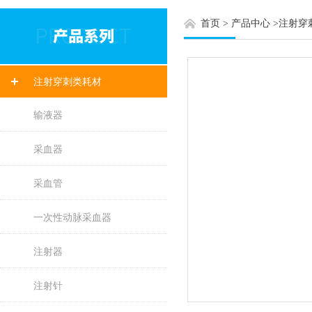
首页
>
产品中心
>
注射穿
注射穿刺类耗材
输液器
采血器
采血管
一次性动脉采血器
注射器
注射针