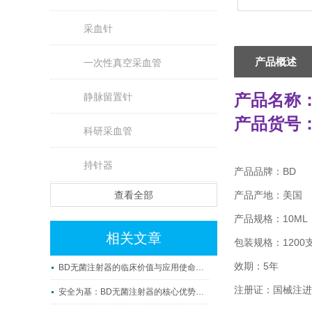
采血针
产品概述
一次性真空采血管
产品名称：B
静脉留置针
产品货号：3
科研采血管
持针器
产品品牌：BD
查看全部
产品产地：美国
产品规格：10ML
相关文章
包装规格：1200支
效期：5年
BD无菌注射器的临床价值与应用使命解读
注册证：国械注进20
安全为基：BD无菌注射器的核心优势解析