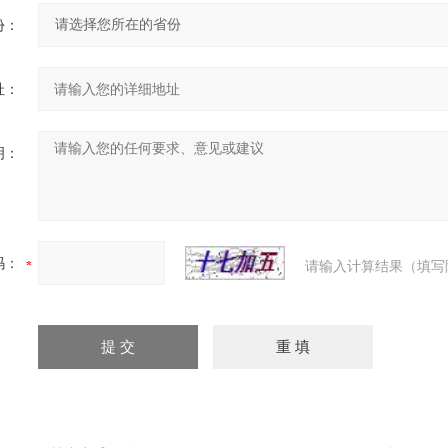
份：
址：
明：
码：
请输入计算结果（填写