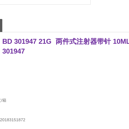
D 301947 21G 两件式注射器带针 10M
01947
/箱
183151872