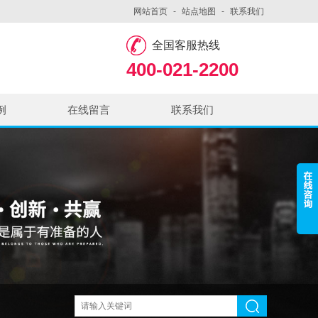
网站首页
-
站点地图
-
联系我们
全国客服热线
400-021-2200
例
在线留言
联系我们