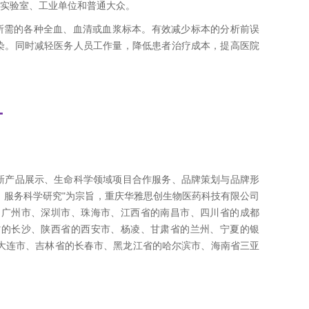
实验室、工业单位和普通大众。
实验室所需的各种全血、血清或血浆标本。有效减少标本的分析前误
染。同时减轻医务人员工作量，降低患者治疗成本，提高医院
L
新产品展示、生命科学领域项目合作服务、品牌策划与品牌形
，服务科学研究"为宗旨，重庆华雅思创生物医药科技有限公司
的广州市、深圳市、珠海市、江西省的南昌市、四川省的成都
省的长沙、陕西省的西安市、杨凌、甘肃省的兰州、宁夏的银
大连市、吉林省的长春市、黑龙江省的哈尔滨市、海南省三亚