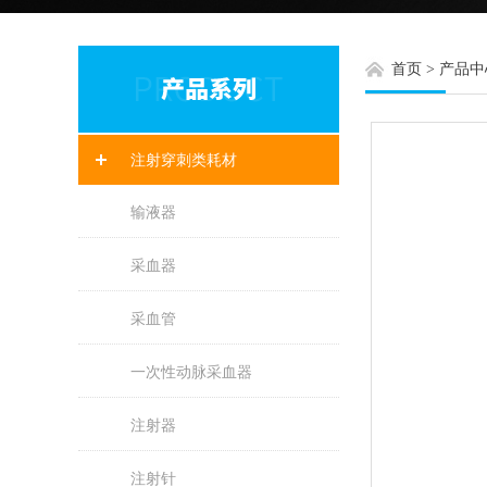
首页
>
产品中
注射穿刺类耗材
输液器
采血器
采血管
一次性动脉采血器
注射器
注射针