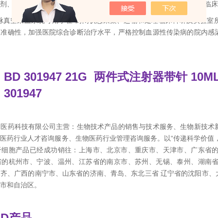
剂、诊断等产品。公司的服务对象包括医疗机构、生命科学研究所、临床
ainer静脉真空采血系统可用于在*封闭状态采集、运输和处理临床科研及
果准确性，加强医院综合诊断治疗水平，严格控制血源性传染病的院内感
D 301947 21G 两件式注射器带针 10M
01947
物医药科技有限公司主营：生物技术产品的销售与技术服务、生物新技术
医药行业人才咨询服务、生物医药行业管理咨询服务。以“传递科学价值
干细胞产品已经成功销往：上海市、北京市、重庆市、天津市、广东省
省的杭州市、宁波、温州、江苏省的南京市、苏州、无锡、泰州、湖南
齐、广西的南宁市、山东省的济南、青岛、东北三省 辽宁省的沈阳市、
市和自治区。
D产品