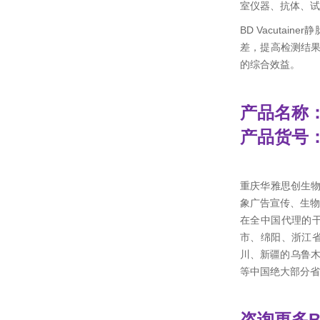
室仪器、抗体、试
BD Vacut
差，提高检测结
的综合效益。
产品名称：B
产品货号：3
重庆华雅思创生
象广告宣传、生物
在全中国代理的
市、绵阳、浙江
川、新疆的乌鲁木
等中国绝大部分省
咨询更多B