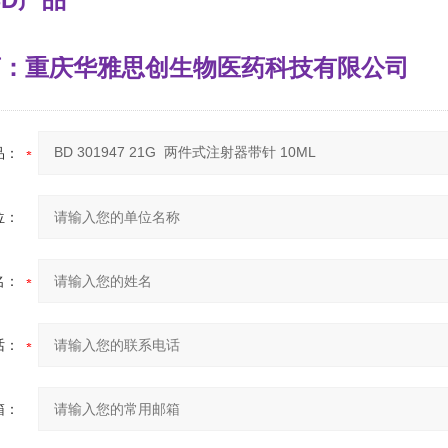
理商：重庆华雅思创生物医药科技有限公司
品：
位：
名：
话：
箱：