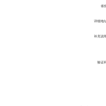
省
详细地
补充说
验证