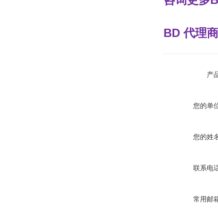
BD 代
产
您的单
您的姓
联系电
常用邮