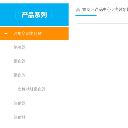
首页
>
产品中心
>
注射穿
注射穿刺类耗材
输液器
采血器
采血管
一次性动脉采血器
注射器
注射针