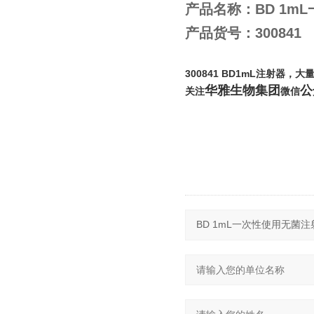
产品名称：BD 1m
产品货号：300841
300841 BD1mL注射器
，大量
华雅生物集团
公
关注
微信