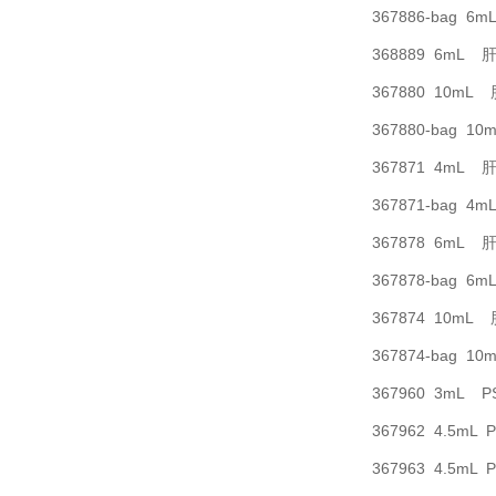
367886-bag
368889 6m
367880 10
367880-bag
367871 4m
367871-bag
367878 6m
367878-bag
367874 10
367874-bag
367960 3mL
367962 4.5m
367963 4.5m