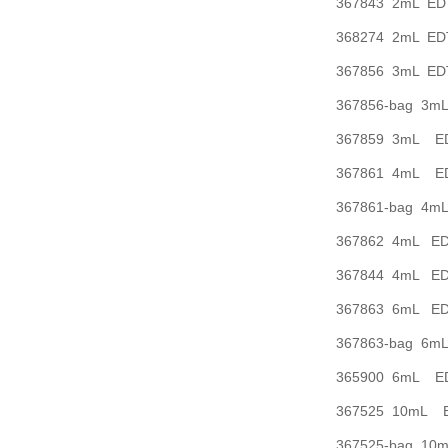
367843 2mL 
368274 2mL 
367856 3mL 
367856-bag 
367859 3mL 
367861 4mL 
367861-bag 
367862 4mL 
367844 4mL 
367863 6mL 
367863-bag 
365900 6mL 
367525 10mL
367525-bag 