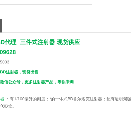
D代理 三件式注射器 现货供应
9628
5003
BD注射器，现货出售
微信公众号，更多注射器产品，等你来询
注射器
：有1/100毫升的刻度；*的一体式BD鲁尔洛克注射器；配有透明聚碳
0支/盒。