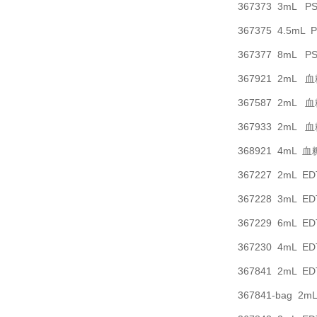
367373 3mL
367375 4.5m
367377 8mL
367921 2mL 
367587 2mL 
367933 2mL 
368921 4mL 
367227 2mL 
367228 3mL 
367229 6mL 
367230 4mL 
367841 2mL 
367841-bag 