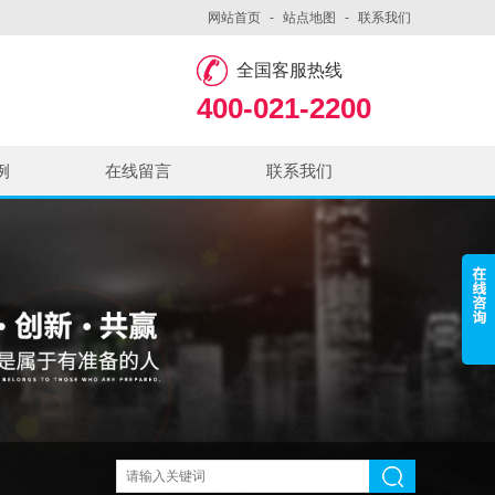
网站首页
-
站点地图
-
联系我们
全国客服热线
400-021-2200
例
在线留言
联系我们