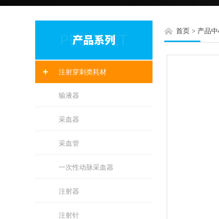
首页
>
产品中
注射穿刺类耗材
输液器
采血器
采血管
一次性动脉采血器
注射器
注射针