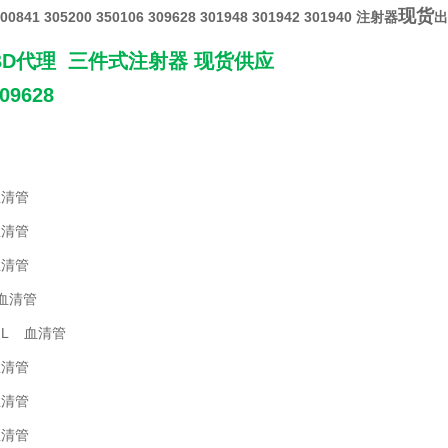
现货
300841 305200 350106 309628 301948 301942 301940 注射器
出
D代理 三件式注射器 现货供应
9628
血清管
血清管
血清管
 血清管
10mL 血清管
血清管
血清管
血清管