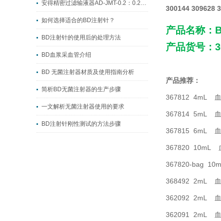
安得精密过滤输液器AD-JMT-0.2：0.2μm超微过滤，临床静脉输注安全优选
300144 309628 
如何选择适合的BD注射针？
产品名称：B
BD注射针的使用后的处理方法
产品货号：30
BD血浆采血管介绍
BD 无菌注射器材质及使用指南分析
产品推荐：
简析BD无菌注射器的生产步骤
367812 4mL 
一文解析无菌注射器使用的要求
367814 5mL 
BD注射针刚性测试的方法步骤
367815 6mL 
367820 10mL
367820-bag 
368492 2mL 
362092 2mL 
362091 2mL 