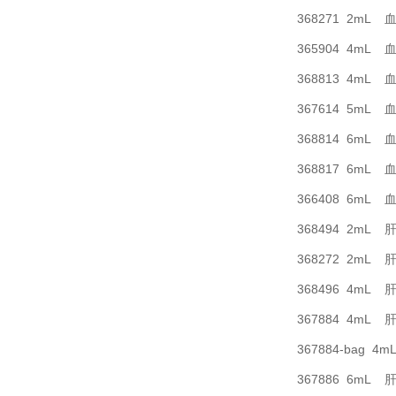
368271 2mL 
365904 4mL 
368813 4mL 
367614 5mL
368814 6mL 
368817 6mL 
366408 6mL 
368494 2m
368272 2m
368496 4m
367884 4m
367884-bag
367886 6m