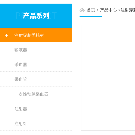
首页
>
产品中心
>
注射穿
注射穿刺类耗材
输液器
采血器
采血管
一次性动脉采血器
注射器
注射针