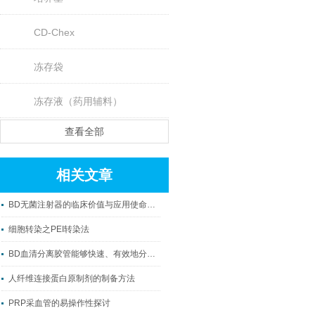
CD-Chex
冻存袋
冻存液（药用辅料）
查看全部
相关文章
BD无菌注射器的临床价值与应用使命解读
细胞转染之PEI转染法
BD血清分离胶管能够快速、有效地分离出血清样品
人纤维连接蛋白原制剂的制备方法
PRP采血管的易操作性探讨