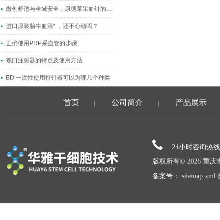
微创舒适与全域安全：康德莱采血针的核心产品优势
进口原装胎牛血清* ，还不心动吗？
正确使用PRP采血管的步骤
螺口注射器的特点及使用方法
BD 一次性使用持针器可以为哪几个种类
首页
公司简介
产品展示
|
|
24小时咨询热
版权所有© 2026 
备案号：
sitemap.xml