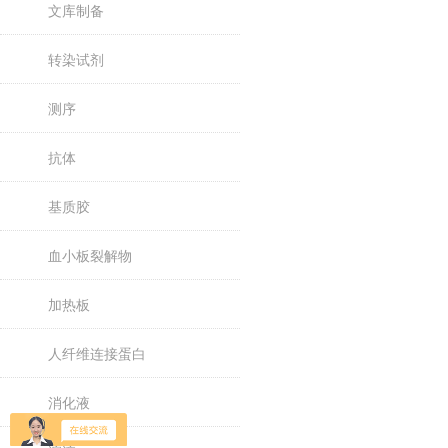
文库制备
转染试剂
测序
抗体
基质胶
血小板裂解物
加热板
人纤维连接蛋白
消化液