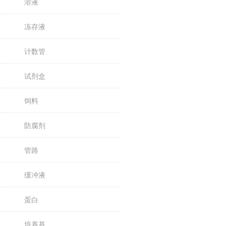
溶液
冻存液
计数管
试剂盒
饲料
防腐剂
管路
缓冲液
蛋白
培养基