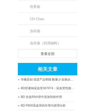
培养基
CD-Chex
冻存袋
冻存液（药用辅料）
查看全部
相关文章
华雅思创 现货产品明细 数量少 欲购从速！！！
BD肝素钠采血管367874：采血管性能升级的典型代表
BD 全血RNA管中添加剂的作用
BD P800采血管的作用与原理分析