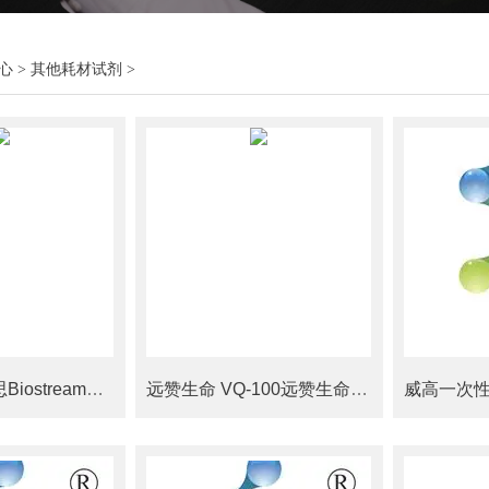
心
>
其他耗材试剂
>
BioUniv 博奥思Biostream台式生物反应器
远赞生命 VQ-100远赞生命 实时荧光定量PCR仪 VQ-100