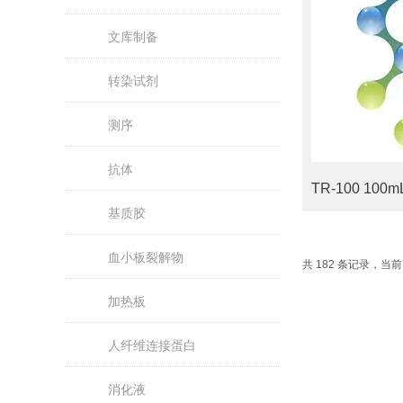
文库制备
转染试剂
测序
抗体
基质胶
血小板裂解物
共 182 条记录，当前 
加热板
人纤维连接蛋白
消化液