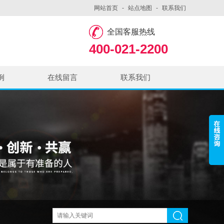
网站首页
-
站点地图
-
联系我们
全国客服热线
400-021-2200
例
在线留言
联系我们