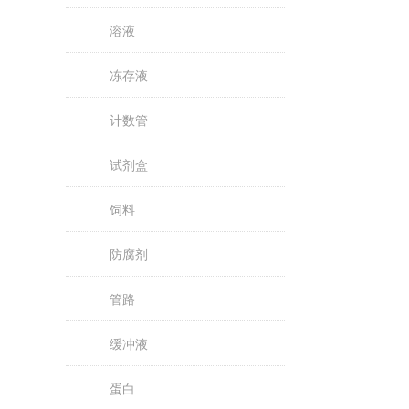
溶液
冻存液
计数管
试剂盒
饲料
防腐剂
管路
缓冲液
蛋白