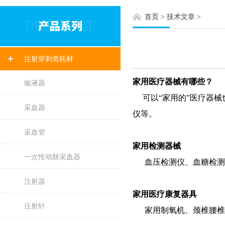
首页
>
技术文章
>
注射穿刺类耗材
家用医疗器械有哪些？
输液器
可以“家用的”医疗器械
采血器
仪等。
采血管
家用检测器械
一次性动脉采血器
血压检测仪、血糖检测
注射器
家用医疗康复器具
注射针
家用制氧机、颈椎腰椎