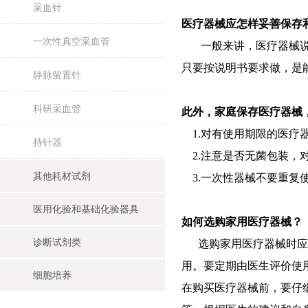
采血针
医疗器械应怎样妥善保存
一次性真空采血管
一般来讲，医疗器械说明
只要按说明书要求做，是
静脉留置针
科研采血管
此外，家庭保存医疗器械
1.对有使用期限的医疗
持针器
2.注意是否无菌包装，
其他耗材试剂
3.一次性器械不要重复
医用化验和基础化验器具
如何选购家用医疗器械？
诊断试剂类
选购家用医疗器械时应在
用。要定期由医生评价使
细胞培养
在购买医疗器械前，要仔