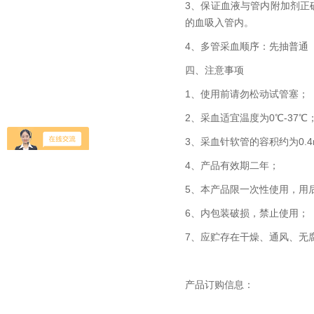
3、保证血液与管内附加剂正
的血吸入管内。
4、多管采血顺序：先抽普通
四、注意事项
1、使用前请勿松动试管塞；
2、采血适宜温度为0℃-37℃
3、采血针软管的容积约为0.4
4、产品有效期二年；
5、本产品限一次性使用，用
6、内包装破损，禁止使用；
7、应贮存在干燥、通风、无
产品订购信息：