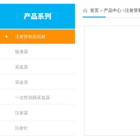
首页
>
产品中心
>
注射穿
注射穿刺类耗材
输液器
采血器
采血管
一次性动脉采血器
注射器
注射针