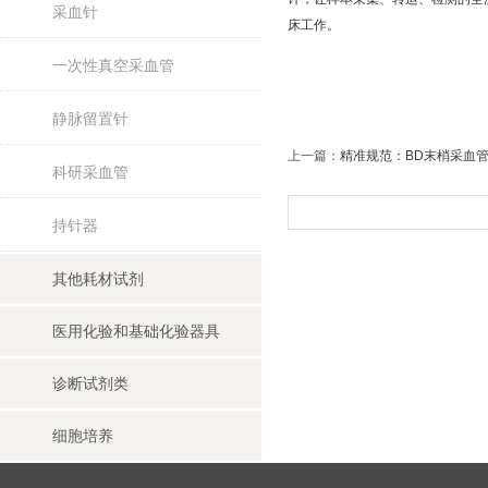
采血针
床工作。
一次性真空采血管
静脉留置针
上一篇：
精准规范：BD末梢采血
科研采血管
持针器
其他耗材试剂
医用化验和基础化验器具
诊断试剂类
细胞培养