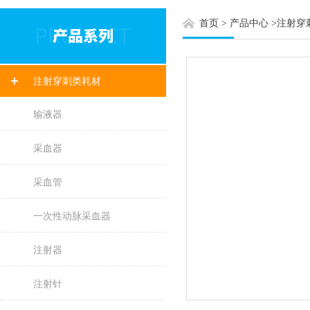
首页
>
产品中心
>
注射穿
注射穿刺类耗材
输液器
采血器
采血管
一次性动脉采血器
注射器
注射针