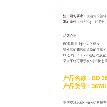
注
：混匀要求：
血清管应被轻
离心条件：
≤1300g，10分
品牌介绍：
BD是世界上jiao大的研发
染性疾病和癌症诊断的质量和
BD公司于1897年在纽约成立
采血系统可用于在*封闭状态
产品名称：
BD 
产品货号：36781
重庆华雅思创生物医药科技有