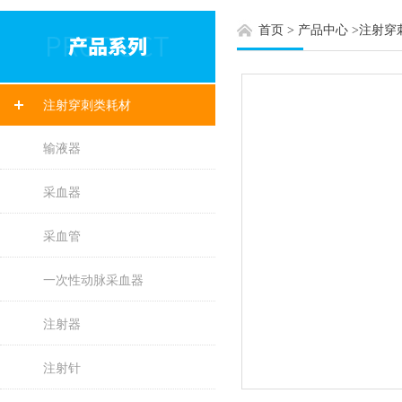
首页
>
产品中心
>
注射穿
注射穿刺类耗材
输液器
采血器
采血管
一次性动脉采血器
注射器
注射针