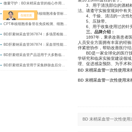
装10.25mm直径的管子。
微量守护：BD末梢采血管的核心作用与临床价值
3、用于清洗部位的酒精棉
洁。请遵守实验室规则中有关
从采样到转运：CPT单核细胞准备管标准化制样全流程指南
4、干燥、清洁的一次性
5、压脉带。
CPT单核细胞准备管在免疫检测、细胞科研中的实操应用
6、用于收集使用过的针头
三、品牌介绍：
BD肝素钠采血管367874：多场景检验采血的核心耗材
1897年，秉承改善患者医疗结果
人员安全方面拥有丰富的经验
BD肝素钠采血管367874：采血管性能升级的典型代表
伴紧密协作，帮助改善医疗结
BD是一家全球化的医疗技术公
BD肝素锂采血管产品适用于大多数临床生化检测
学研究和临床实验室建设领域
理、促进感染预防、为手术和
BD肝素锂采血管用于采集静脉血后分离出血浆
BD 末梢采血管一次性使用末
BD 末梢采血管一次性使用末