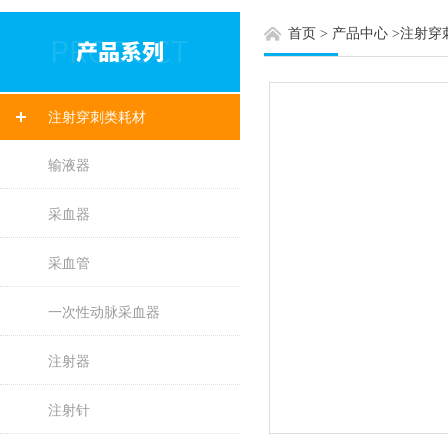
首页
>
产品中心
>
注射穿
注射穿刺类耗材
输液器
采血器
采血管
一次性动脉采血器
注射器
注射针