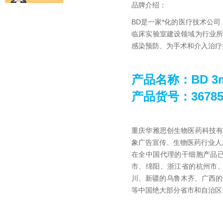
品牌介绍：
BD是一家*化的医疗技术公司
临床实验室建设领域为行业
感染预防、为手术和介入治疗
产品名称：
BD 
产品货号：36785
重庆华雅思创生物医药科技
象广告宣传、生物医药行业人
在全中国代理的干细胞产品
市、绵阳、浙江省的杭州市
川、新疆的乌鲁木齐、广西的
等中国绝大部分省市和自治区