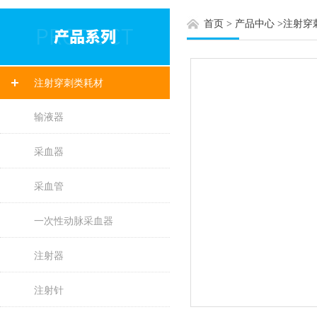
首页
>
产品中心
>
注射穿
注射穿刺类耗材
输液器
采血器
采血管
一次性动脉采血器
注射器
注射针