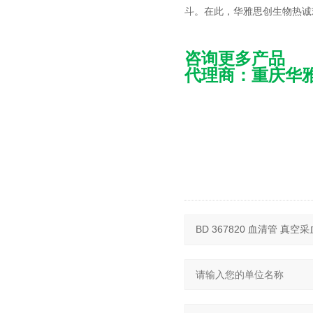
斗。在此，华雅思创生物热诚
咨询更多产品
代理商：
重庆华