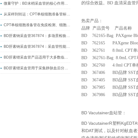
的综合效益。BD 血清采血
微量守护：BD末梢采血管的核心作用与临床价值
从采样到转运：CPT单核细胞准备管标准化制样全流程指南
热卖产品：
CPT单核细胞准备管在免疫检测、细胞科研中的实操应用
品牌 产品货号 产品名称
BD 762165-Bag PAXgene 
BD肝素钠采血管367874：多场景检验采血的核心耗材
BD 762165 PAXgene Bl
BD肝素钠采血管367874：采血管性能升级的典型代表
BD 362761 8.0mL C
BD肝素锂采血管产品适用于大多数临床生化检测
BD 362761-Bag 8.0m
BD 362760 4.0ml CP
BD肝素锂采血管用于采集静脉血后分离出血浆
BD 367406 BD品牌 SS
BD 367405 BD品牌 SST
BD 367985 BD品牌 SS
BD 367986 BD品牌 SS
BD Vacutainer血站管：
BD VacutainerR塑料
和DAT测试，以及针对献血者