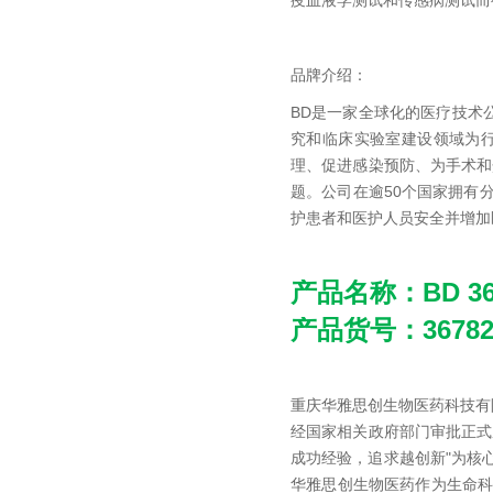
疫血液学测试和传感病测试而
品牌介绍：
BD是一家全球化的医疗技术公
究和临床实验室建设领域为
理、促进感染预防、为手术和
题。公司在逾50个国家拥有
护患者和医护人员安全并增加
产品名称：
BD 
产品货号：36782
重庆华雅思创生物医药科技有
经国家相关政府部门审批正式
成功经验，追求越创新"为核
华雅思创生物医药作为生命