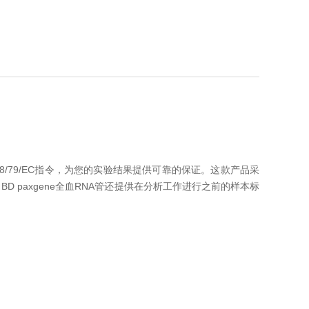
盟98/79/EC指令，为您的实验结果提供可靠的保证。这款产品采
 paxgene全血RNA管还提供在分析工作进行之前的样本标