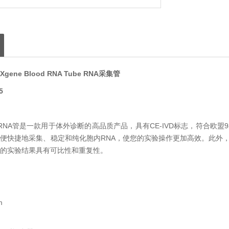
AXgene Blood RNA Tube RNA采集管
5
e全血RNA管是一款用于体外诊断的高品质产品，具有CE-IVD标志，符合欧
便快捷地采集、稳定和纯化胞内RNA，使您的实验操作更加高效。此外，BD
的实验结果具有可比性和重复性。
m