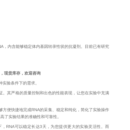
和稳定血液RNA，内含能够稳定体内基因转录性状的抗凝剂。目前已有研究
代理商，现货库存，欢迎咨询
各种实验条件下的需求。
实的保证。其严格的质量控制和出色的性能表现，让您在实验中充满
统能够方便快捷地完成RNA的采集、稳定和纯化，简化了实验操作
提高了实验结果的准确性和可靠性。
的条件下，RNA可以稳定长达3天，为您提供更大的实验灵活性。而