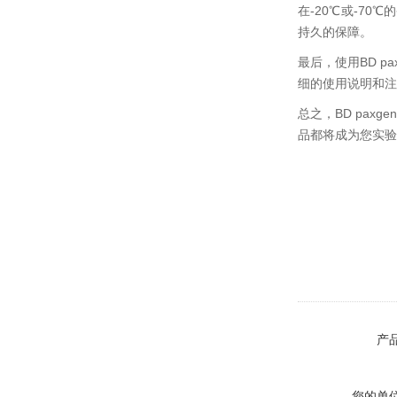
在-20℃或-7
持久的保障。
最后，使用BD 
细的使用说明和注
总之，BD pa
品都将成为您实验
产
您的单