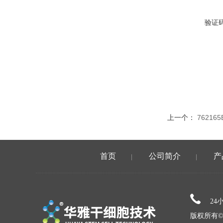
验证
上一个：
76216
首页
公司简介
产
|
|
24
版权所有©