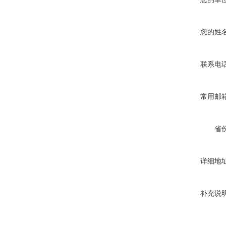
您的姓
联系电
常用邮
省
详细地
补充说