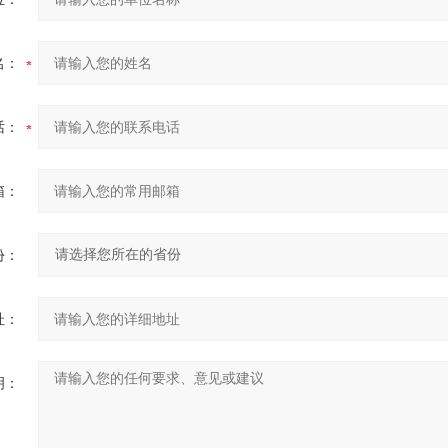
名：
话：
箱：
份：
址：
明：