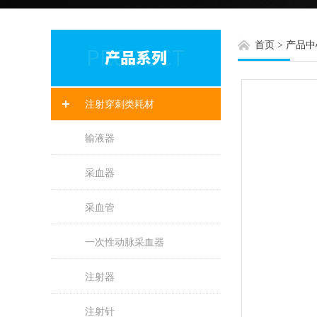
首页
>
产品中
注射穿刺类耗材
输液器
采血器
采血管
一次性动脉采血器
注射器
注射针