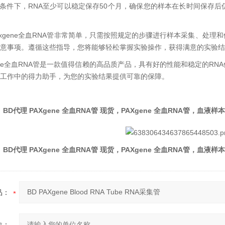
0℃的条件下，RNA至少可以稳定保存50个月，确保您的样本在长时间保
paxgene全血RNA管非常简单，只需按照规定的步骤进行样本采集、处
意事项。遵循这些指导，您将能够轻松掌握实验操作，获得满意的实验结
xgene全血RNA管是一款值得信赖的高品质产品，具有好的性能和稳定的
工作中的得力助手，为您的实验结果提供可靠的保障。
BD代理 PAXgene 全血RNA管 现货，PAXgene 全血RNA管，
BD代理 PAXgene 全血RNA管 现货，PAXgene 全血RNA管，
品：
位：