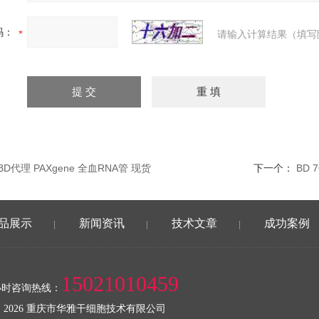
码：
请输入计算结果（填写
5BD代理 PAXgene 全血RNA管 现货
下一个：
BD 
品展示
新闻资讯
技术文章
成功案例
|
|
|
15021010459
小时咨询热线：
 2026 重庆市华雅干细胞技术有限公司