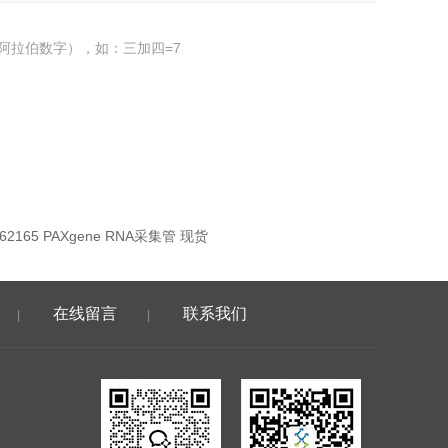
阿拉伯数字），如：三加四=7
762165 PAXgene RNA采集管 现货
在线留言
联系我们
|
|