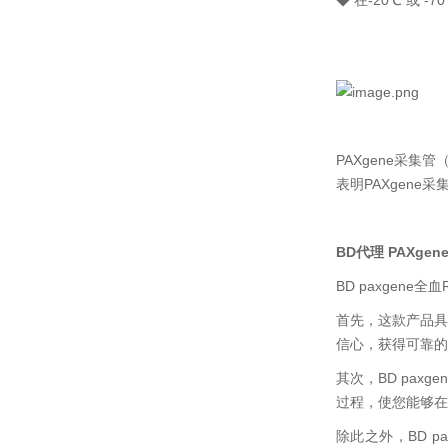
◆ 在-20℃ 或 
PAXgene采集管
表明PAXgen
BD代理 PAXg
BD paxge
首先，这款产品具
信心，获得可靠的
其次，BD pa
过程，使您能够在
除此之外，BD 