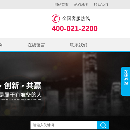
网站首页
-
站点地图
-
联系我们
全国客服热线
400-021-2200
例
在线留言
联系我们