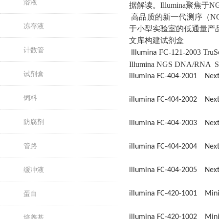
溶液
据解读。Illumina聚
高品质的新一代测序（NGS
冻存液
于小型实验室的低通量产
文库构建试剂盒
计数管
FC-121-2003
TruS
Illumina
Illumina NGS DNA/RNA
S
试剂盒
illumina FC-404-2001 Ne
饲料
illumina FC-404-2002 Ne
防腐剂
illumina FC-404-2003 Ne
管路
illumina FC-404-2004 Ne
缓冲液
illumina FC-404-2005 Ne
蛋白
illumina FC-420-1001 Mi
illumina FC-420-1002 Mi
培养基